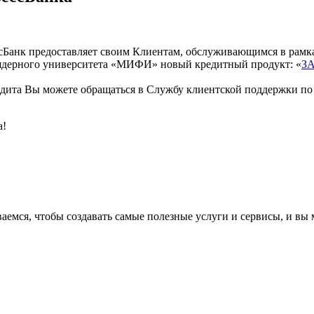
ссБанк предоставляет своим Клиентам, обслуживающимся в рамк
 ядерного университета «МИФИ» новый кредитный продукт: «
З
едита Вы можете обращаться в Службу клиентской поддержки п
а!
аемся, чтобы создавать самые полезные услуги и сервисы, и вы 