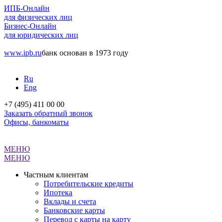
ИПБ-Онлайн
для физических лиц
Бизнес-Онлайн
для юридических лиц
www.ipb.ru
банк основан в 1973 году
Ru
Eng
+7 (495) 411 00 00
Заказать обратный звонок
Офисы, банкоматы
МЕНЮ
МЕНЮ
Частным клиентам
Потребительские кредиты
Ипотека
Вклады и счета
Банковские карты
Перевод с карты на карту