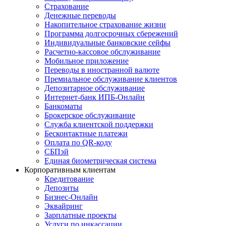
Страхование
Денежные переводы
Накопительное страхование жизни
Программа долгосрочных сбережений
Индивидуальные банковские сейфы
Расчетно-кассовое обслуживание
Мобильное приложение
Переводы в иностранной валюте
Премиальное обслуживание клиентов
Депозитарное обслуживание
Интернет-банк ИПБ-Онлайн
Банкоматы
Брокерское обслуживание
Служба клиентской поддержки
Бесконтактные платежи
Оплата по QR-коду
СБПэй
Единая биометрическая система
Корпоративным клиентам
Кредитование
Депозиты
Бизнес-Онлайн
Эквайринг
Зарплатные проекты
Услуги по инкассации