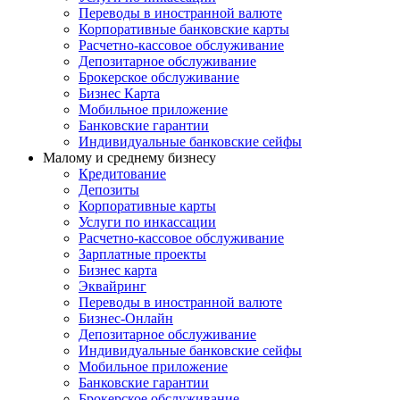
Переводы в иностранной валюте
Корпоративные банковские карты
Расчетно-кассовое обслуживание
Депозитарное обслуживание
Брокерское обслуживание
Бизнес Карта
Мобильное приложение
Банковские гарантии
Индивидуальные банковские сейфы
Малому и среднему бизнесу
Кредитование
Депозиты
Корпоративные карты
Услуги по инкассации
Расчетно-кассовое обслуживание
Зарплатные проекты
Бизнес карта
Эквайринг
Переводы в иностранной валюте
Бизнес-Онлайн
Депозитарное обслуживание
Индивидуальные банковские сейфы
Мобильное приложение
Банковские гарантии
Брокерское обслуживание