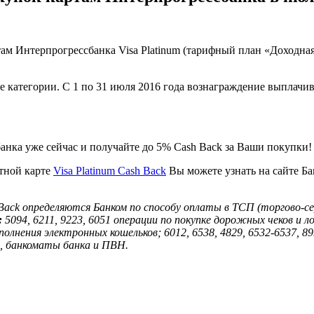
м Интерпрогрессбанка Visa Platinum (тарифный план «Доходная 
категории. С 1 по 31 июля 2016 года вознаграждение выплачив
банка уже сейчас и получайте до 5% Cash Back за Ваши покупки!
тной карте
Visa Platinum Cash Back
Вы можете узнать на сайте Бан
ack определяются Банком по способу оплаты в ТСП (торгово-се
:
5094, 6211, 9223, 6051 операции по покупке дорожных чеков и 
ополнения электронных кошельков; 6012, 6538, 4829, 6532-6537,
г, банкоматы банка и ПВН.