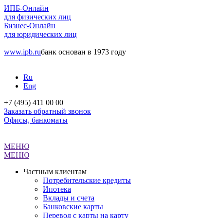
ИПБ-Онлайн
для физических лиц
Бизнес-Онлайн
для юридических лиц
www.ipb.ru
банк основан в 1973 году
Ru
Eng
+7 (495) 411 00 00
Заказать обратный звонок
Офисы, банкоматы
МЕНЮ
МЕНЮ
Частным клиентам
Потребительские кредиты
Ипотека
Вклады и счета
Банковские карты
Перевод с карты на карту