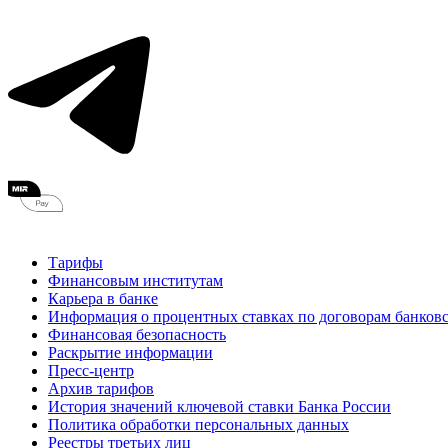
Тарифы
Финансовым институтам
Карьера в банке
Информация о процентных ставках по договорам банковс
Финансовая безопасность
Раскрытие информации
Пресс-центр
Архив тарифов
История значений ключевой ставки Банка России
Политика обработки персональных данных
Реестры третьих лиц