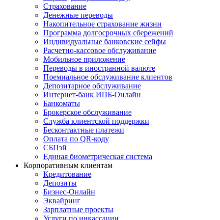
Страхование
Денежные переводы
Накопительное страхование жизни
Программа долгосрочных сбережений
Индивидуальные банковские сейфы
Расчетно-кассовое обслуживание
Мобильное приложение
Переводы в иностранной валюте
Премиальное обслуживание клиентов
Депозитарное обслуживание
Интернет-банк ИПБ-Онлайн
Банкоматы
Брокерское обслуживание
Служба клиентской поддержки
Бесконтактные платежи
Оплата по QR-коду
СБПэй
Единая биометрическая система
Корпоративным клиентам
Кредитование
Депозиты
Бизнес-Онлайн
Эквайринг
Зарплатные проекты
Услуги по инкассации