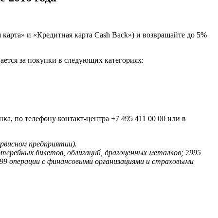
карта» и «Кредитная карта Cash Back») и возвращайте до 5%
ается за покупки в следующих категориях:
ка, по телефону контакт-центра +7 495 411 00 00 или в
рвисном предприятии).
лотерейных билетов, облигаций, драгоценных металлов; 7995
 8999 операции с финансовыми организациями и страховыми