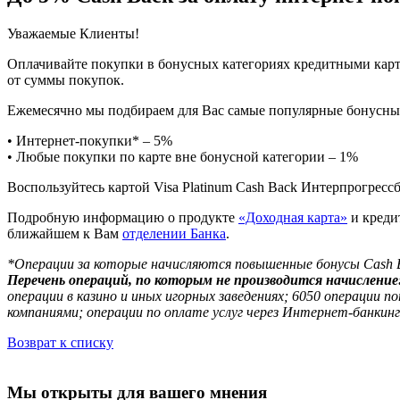
Уважаемые Клиенты!
Оплачивайте покупки в бонусных категориях кредитными карта
от суммы покупок.
Ежемесячно мы подбираем для Вас самые популярные бонусные 
• Интернет-покупки* – 5%
• Любые покупки по карте вне бонусной категории – 1%
Воспользуйтесь картой Visa Platinum Cash Back Интерпрогресс
Подробную информацию о продукте
«Доходная карта»
и креди
ближайшем к Вам
отделении Банка
.
*Операции за которые начисляются повышенные бонусы Cash B
Перечень операций, по которым не производится начисление
операции в казино и иных игорных заведениях; 6050 операции п
компаниями; операции по оплате услуг через Интернет-банкин
Возврат к списку
Мы открыты для вашего мнения