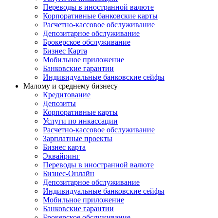
Переводы в иностранной валюте
Корпоративные банковские карты
Расчетно-кассовое обслуживание
Депозитарное обслуживание
Брокерское обслуживание
Бизнес Карта
Мобильное приложение
Банковские гарантии
Индивидуальные банковские сейфы
Малому и среднему бизнесу
Кредитование
Депозиты
Корпоративные карты
Услуги по инкассации
Расчетно-кассовое обслуживание
Зарплатные проекты
Бизнес карта
Эквайринг
Переводы в иностранной валюте
Бизнес-Онлайн
Депозитарное обслуживание
Индивидуальные банковские сейфы
Мобильное приложение
Банковские гарантии
Брокерское обслуживание