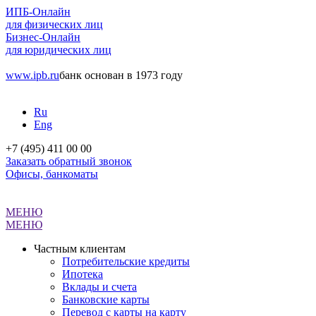
ИПБ-Онлайн
для физических лиц
Бизнес-Онлайн
для юридических лиц
www.ipb.ru
банк основан в 1973 году
Ru
Eng
+7 (495) 411 00 00
Заказать обратный звонок
Офисы, банкоматы
МЕНЮ
МЕНЮ
Частным клиентам
Потребительские кредиты
Ипотека
Вклады и счета
Банковские карты
Перевод с карты на карту