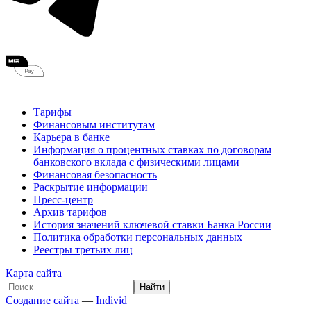
Тарифы
Финансовым институтам
Карьера в банке
Информация о процентных ставках по договорам
банковского вклада с физическими лицами
Финансовая безопасность
Раскрытие информации
Пресс-центр
Архив тарифов
История значений ключевой ставки Банка России
Политика обработки персональных данных
Реестры третьих лиц
Карта сайта
Создание сайта
—
Individ