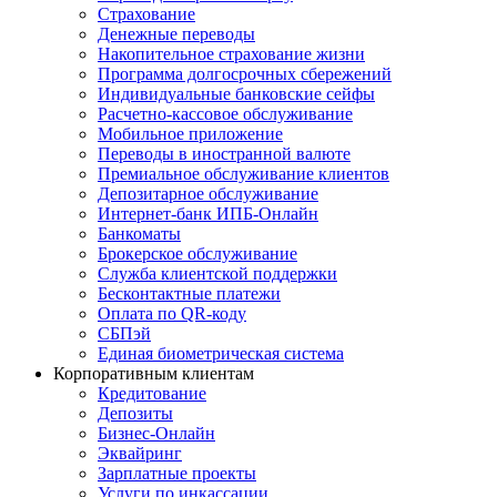
Страхование
Денежные переводы
Накопительное страхование жизни
Программа долгосрочных сбережений
Индивидуальные банковские сейфы
Расчетно-кассовое обслуживание
Мобильное приложение
Переводы в иностранной валюте
Премиальное обслуживание клиентов
Депозитарное обслуживание
Интернет-банк ИПБ-Онлайн
Банкоматы
Брокерское обслуживание
Служба клиентской поддержки
Бесконтактные платежи
Оплата по QR-коду
СБПэй
Единая биометрическая система
Корпоративным клиентам
Кредитование
Депозиты
Бизнес-Онлайн
Эквайринг
Зарплатные проекты
Услуги по инкассации