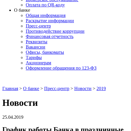
Оплата по QR-коду
О банке
Общая информация
Раскрытие информации
Пресс-центр
Противодействие коррупции
Финансовая отчетность
Реквизиты
Вакансии
Офисы, банкоматы
Тарифы
Акционерам
Оформление обращения по 123-ФЗ
Главная
>
О банке
>
Пресс-центр
>
Новости
>
2019
Новости
25.04.2019
График работы Банка в праздничные