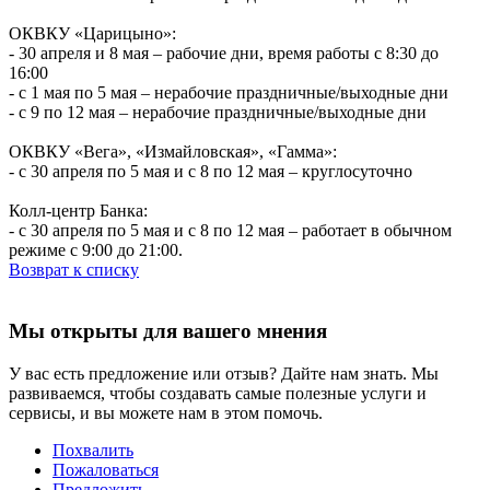
ОКВКУ «Царицыно»:
- 30 апреля и 8 мая – рабочие дни, время работы с 8:30 до
16:00
- с 1 мая по 5 мая – нерабочие праздничные/выходные дни
- с 9 по 12 мая – нерабочие праздничные/выходные дни
ОКВКУ «Вега», «Измайловская», «Гамма»:
- с 30 апреля по 5 мая и с 8 по 12 мая – круглосуточно
Колл-центр Банка:
- с 30 апреля по 5 мая и с 8 по 12 мая – работает в обычном
режиме с 9:00 до 21:00.
Возврат к списку
Мы открыты для вашего мнения
У вас есть предложение или отзыв? Дайте нам знать. Мы
развиваемся, чтобы создавать самые полезные услуги и
сервисы, и вы можете нам в этом помочь.
Похвалить
Пожаловаться
Предложить