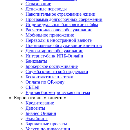
Страхование
Денежные переводы
Накопительное страхование жизни
Программа долгосрочных сбережений
Индивидуальные банковские сейфы
Расчетно-кассовое обслуживание
Мобильное приложение
Переводы в иностранной валюте
Премиальное обслуживание клиентов
Депозитарное обслуживание
Интернет-банк ИПБ-Онлайн
Банкоматы
Брокерское обслуживание
Служба клиентской поддержки
Бесконтактные платежи
Оплата по QR-коду
СБПэй
Единая биометрическая система
Корпоративным клиентам
Кредитование
Депозиты
Бизнес-Онлайн
Эквайринг
Зарплатные проекты
Услуги по инкассации