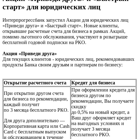
старт» для юридических лиц
Интерпрогрессбанк запустил Акции для юридических лиц
«Приведи друга» и «Быстрый старт». Новые клиенты,
открывшие расчетные счета для бизнеса в рамках Акций,
помимо льготного обслуживания, участвуют в розыгрыше
бесплатной годовой подписки на РКО.
Акция «Приведи друга»
Для текущих клиентов - юридических лиц, рекомендовавших
продукты Банка своим друзьям и партнерам по бизнесу:
Открытие расчетного счета
Кредит для бизнеса
При оформлении кредита для
При открытии другом счета
бизнеса другом по
для бизнеса по рекомендации,
рекомендации, Вы получаете
каждый получит
скидку
по 3 месяца бесплатного РКО.
до 0,5% на новый кредит, а
Ваш друг оформляет кредит
Для друга дополнительно —
на выгодных условиях и
Корпоративная карта или Cash
получает 3 месяца
Card с бесплатным выпуском
бесплатного РКО.
и обслуживанием в течение