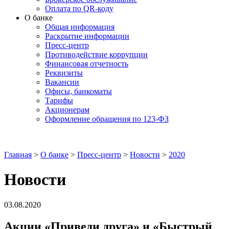
Оплата по QR-коду
О банке
Общая информация
Раскрытие информации
Пресс-центр
Противодействие коррупции
Финансовая отчетность
Реквизиты
Вакансии
Офисы, банкоматы
Тарифы
Акционерам
Оформление обращения по 123-ФЗ
Главная
>
О банке
>
Пресс-центр
>
Новости
>
2020
Новости
03.08.2020
Акции «Приведи друга» и «Быстрый