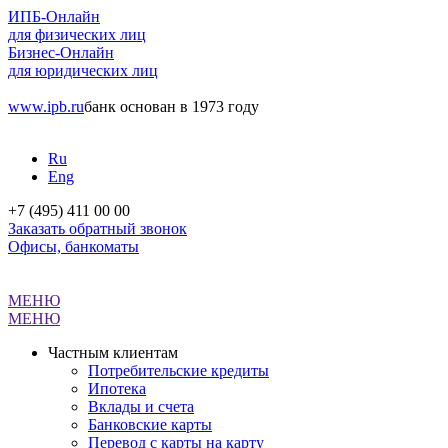
ИПБ-Онлайн
для физических лиц
Бизнес-Онлайн
для юридических лиц
www.ipb.ru
банк основан в 1973 году
Ru
Eng
+7 (495) 411 00 00
Заказать обратный звонок
Офисы, банкоматы
МЕНЮ
МЕНЮ
Частным клиентам
Потребительские кредиты
Ипотека
Вклады и счета
Банковские карты
Перевод с карты на карту