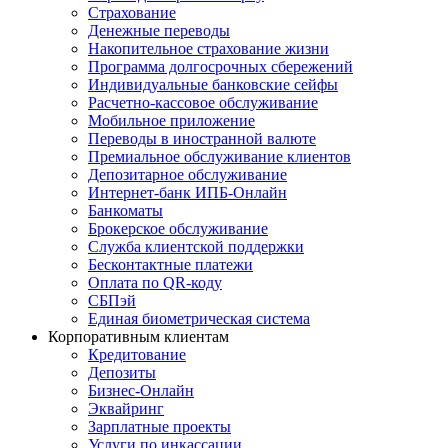
Страхование
Денежные переводы
Накопительное страхование жизни
Программа долгосрочных сбережений
Индивидуальные банковские сейфы
Расчетно-кассовое обслуживание
Мобильное приложение
Переводы в иностранной валюте
Премиальное обслуживание клиентов
Депозитарное обслуживание
Интернет-банк ИПБ-Онлайн
Банкоматы
Брокерское обслуживание
Служба клиентской поддержки
Бесконтактные платежи
Оплата по QR-коду
СБПэй
Единая биометрическая система
Корпоративным клиентам
Кредитование
Депозиты
Бизнес-Онлайн
Эквайринг
Зарплатные проекты
Услуги по инкассации