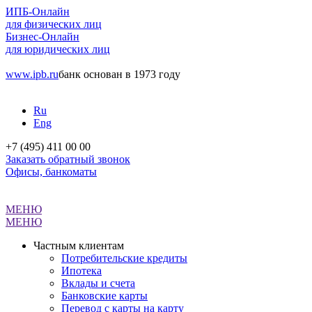
ИПБ-Онлайн
для физических лиц
Бизнес-Онлайн
для юридических лиц
www.ipb.ru
банк основан в 1973 году
Ru
Eng
+7 (495) 411 00 00
Заказать обратный звонок
Офисы, банкоматы
МЕНЮ
МЕНЮ
Частным клиентам
Потребительские кредиты
Ипотека
Вклады и счета
Банковские карты
Перевод с карты на карту