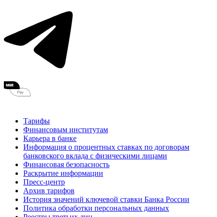
Тарифы
Финансовым институтам
Карьера в банке
Информация о процентных ставках по договорам
банковского вклада с физическими лицами
Финансовая безопасность
Раскрытие информации
Пресс-центр
Архив тарифов
История значений ключевой ставки Банка России
Политика обработки персональных данных
Реестры третьих лиц