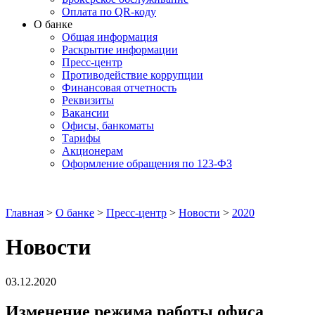
Оплата по QR-коду
О банке
Общая информация
Раскрытие информации
Пресс-центр
Противодействие коррупции
Финансовая отчетность
Реквизиты
Вакансии
Офисы, банкоматы
Тарифы
Акционерам
Оформление обращения по 123-ФЗ
Главная
>
О банке
>
Пресс-центр
>
Новости
>
2020
Новости
03.12.2020
Изменение режима работы офиса