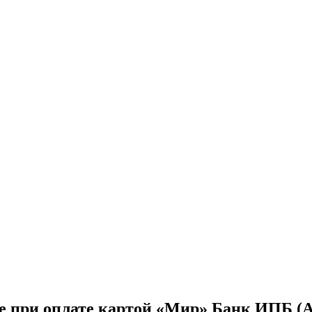
are при оплате картой «Мир» Банк ИПБ (