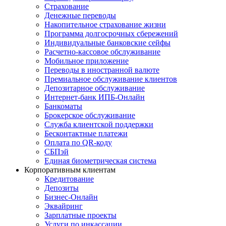
Страхование
Денежные переводы
Накопительное страхование жизни
Программа долгосрочных сбережений
Индивидуальные банковские сейфы
Расчетно-кассовое обслуживание
Мобильное приложение
Переводы в иностранной валюте
Премиальное обслуживание клиентов
Депозитарное обслуживание
Интернет-банк ИПБ-Онлайн
Банкоматы
Брокерское обслуживание
Служба клиентской поддержки
Бесконтактные платежи
Оплата по QR-коду
СБПэй
Единая биометрическая система
Корпоративным клиентам
Кредитование
Депозиты
Бизнес-Онлайн
Эквайринг
Зарплатные проекты
Услуги по инкассации