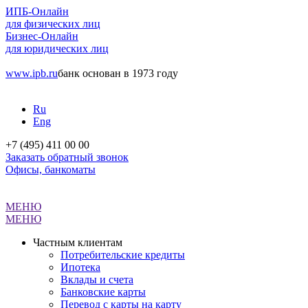
ИПБ-Онлайн
для физических лиц
Бизнес-Онлайн
для юридических лиц
www.ipb.ru
банк основан в 1973 году
Ru
Eng
+7 (495) 411 00 00
Заказать обратный звонок
Офисы, банкоматы
МЕНЮ
МЕНЮ
Частным клиентам
Потребительские кредиты
Ипотека
Вклады и счета
Банковские карты
Перевод с карты на карту