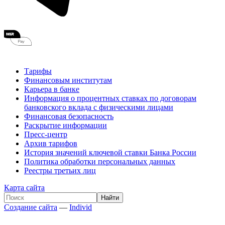
Тарифы
Финансовым институтам
Карьера в банке
Информация о процентных ставках по договорам
банковского вклада с физическими лицами
Финансовая безопасность
Раскрытие информации
Пресс-центр
Архив тарифов
История значений ключевой ставки Банка России
Политика обработки персональных данных
Реестры третьих лиц
Карта сайта
Создание сайта
—
Individ