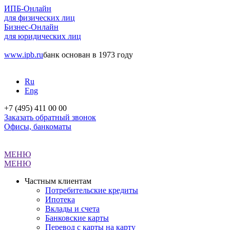
ИПБ-Онлайн
для физических лиц
Бизнес-Онлайн
для юридических лиц
www.ipb.ru
банк основан в 1973 году
Ru
Eng
+7 (495) 411 00 00
Заказать обратный звонок
Офисы, банкоматы
МЕНЮ
МЕНЮ
Частным клиентам
Потребительские кредиты
Ипотека
Вклады и счета
Банковские карты
Перевод с карты на карту