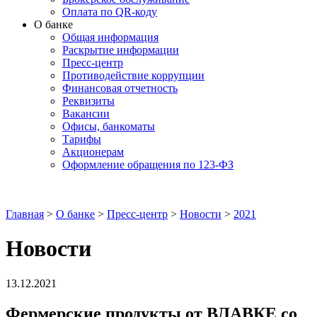
Оплата по QR-коду
О банке
Общая информация
Раскрытие информации
Пресс-центр
Противодействие коррупции
Финансовая отчетность
Реквизиты
Вакансии
Офисы, банкоматы
Тарифы
Акционерам
Оформление обращения по 123-ФЗ
Главная
>
О банке
>
Пресс-центр
>
Новости
>
2021
Новости
13.12.2021
Фермерские продукты от ВЛАВКЕ со