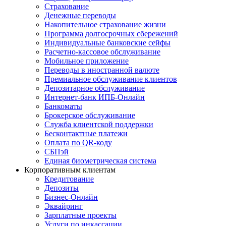
Страхование
Денежные переводы
Накопительное страхование жизни
Программа долгосрочных сбережений
Индивидуальные банковские сейфы
Расчетно-кассовое обслуживание
Мобильное приложение
Переводы в иностранной валюте
Премиальное обслуживание клиентов
Депозитарное обслуживание
Интернет-банк ИПБ-Онлайн
Банкоматы
Брокерское обслуживание
Служба клиентской поддержки
Бесконтактные платежи
Оплата по QR-коду
СБПэй
Единая биометрическая система
Корпоративным клиентам
Кредитование
Депозиты
Бизнес-Онлайн
Эквайринг
Зарплатные проекты
Услуги по инкассации