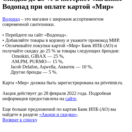
Водопад при оплате картой «Мир»
Водопад
– это магазин с широким ассортиментом
современной сантехники.
• Перейдите на сайт «Водопад».
• Добавляйте товары в корзину и укажите промокод МИР.
• Оплачивайте покупки картой «Мир» Банк ИПБ (АО) и
получайте скидку до 25 % за товары следующих брендов:
Omoikiri, GIBAX — 25 %,
AM.PM, PURMO— 15 %,
Jacob Delafon, Aqwella, Акватек — 10 %,
Другие бренды — 5 %.
Карта «Мир» должна быть зарегистрирована на privetmir.ru.
Акция действует до 28 февраля 2022 года. Подробная
информация предоставлена на
сайте
.
Еще больше предложений по картам Банк ИПБ (АО) вы
найдете в разделе
«Акции и скидки»
.
Возврат к списку