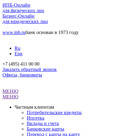
ИПБ-Онлайн
для физических лиц
Бизнес-Онлайн
для юридических лиц
www.ipb.ru
банк основан в 1973 году
Ru
Eng
+7 (495) 411 00 00
Заказать обратный звонок
Офисы, банкоматы
МЕНЮ
МЕНЮ
Частным клиентам
Потребительские кредиты
Ипотека
Вклады и счета
Банковские карты
Перевод с карты на карту