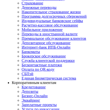
Страхование
Денежные переводы
Накопительное страхование жизни
Программа долгосрочных сбережений
Индивидуальные банковские сейфы
Расчетно-кассовое обслуживание
Мобильное приложение
Переводы в иностранной валюте
Премиальное обслуживание клиентов
Депозитарное обслуживание
Интернет-банк ИПБ-Онлайн
Банкоматы
Брокерское обслуживание
Служба клиентской поддержки
Бесконтактные платежи
Оплата по QR-коду
СБПэй
Единая биометрическая система
Корпоративным клиентам
Кредитование
Депозиты
Бизнес-Онлайн
Эквайринг
Зарплатные проекты
Услуги по инкассации