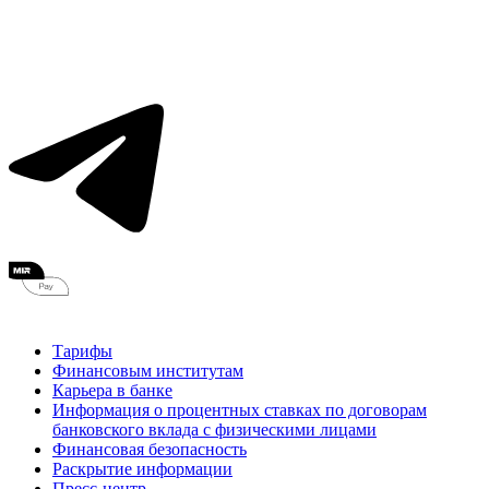
Тарифы
Финансовым институтам
Карьера в банке
Информация о процентных ставках по договорам
банковского вклада с физическими лицами
Финансовая безопасность
Раскрытие информации
Пресс-центр