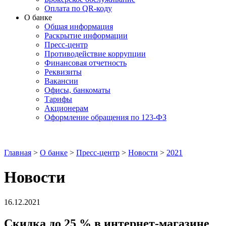
Оплата по QR-коду
О банке
Общая информация
Раскрытие информации
Пресс-центр
Противодействие коррупции
Финансовая отчетность
Реквизиты
Вакансии
Офисы, банкоматы
Тарифы
Акционерам
Оформление обращения по 123-ФЗ
Главная
>
О банке
>
Пресс-центр
>
Новости
>
2021
Новости
16.12.2021
Скидка до 25 % в интернет-магазине