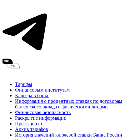
Тарифы
Финансовым институтам
Карьера в банке
Информация о процентных ставках по договорам
банковского вклада с физическими лицами
Финансовая безопасность
Раскрытие информации
Пресс-центр
Архив тарифов
История значений ключевой ставки Банка России