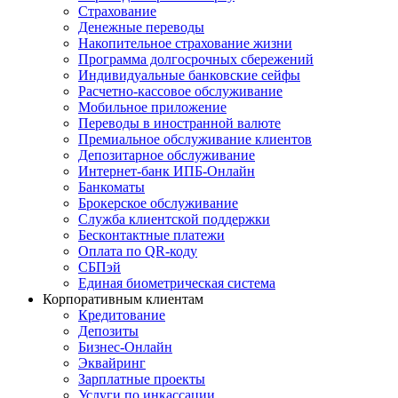
Страхование
Денежные переводы
Накопительное страхование жизни
Программа долгосрочных сбережений
Индивидуальные банковские сейфы
Расчетно-кассовое обслуживание
Мобильное приложение
Переводы в иностранной валюте
Премиальное обслуживание клиентов
Депозитарное обслуживание
Интернет-банк ИПБ-Онлайн
Банкоматы
Брокерское обслуживание
Служба клиентской поддержки
Бесконтактные платежи
Оплата по QR-коду
СБПэй
Единая биометрическая система
Корпоративным клиентам
Кредитование
Депозиты
Бизнес-Онлайн
Эквайринг
Зарплатные проекты
Услуги по инкассации