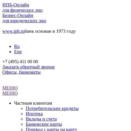
ИПБ-Онлайн
для физических лиц
Бизнес-Онлайн
для юридических лиц
www.ipb.ru
банк основан в 1973 году
Ru
Eng
+7 (495) 411 00 00
Заказать обратный звонок
Офисы, банкоматы
МЕНЮ
МЕНЮ
Частным клиентам
Потребительские кредиты
Ипотека
Вклады и счета
Банковские карты
Перевод с карты на карту