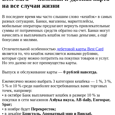
на все случаи жизни
В последнее время мы часто слышим слово «кешбэк» в самых
разных ситуациях. Банки, магазины, маркетплейсы,
мобильные операторы предлагают вернуть привлекательные
суммы от потраченных средств обратно на счет. Банки могут
начислять и выплачивать кешбэк не только деньгами, а ещё
бонусами и милями.
Отличительной особенностью
дебетовой карты Best Card
является то, что кешбэк начисляется живыми рублями,
которые сразу можно потратить на покупки товаров и услуг.
Но это далеко не все преимущества карты.
Выпуск и обслуживание карты —
0 рублей навсегда.
Ежемесячно можно выбрать 3 категории кешбека — 1 %, 3 %,
5 % и 10 % среди наиболее востребованных вами торговых
точек, например:
• в октябре Банк выплачивает кешбек в размере 10 % за
покупки в сети магазинов
Азбука вкуса, AB daily, Eurospar,
Spar
;
• в ноябре будет
Перекресток
;
• в декабре
Бристоль, Ароматный мир и Винлаб.