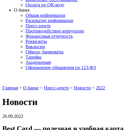
Оплата по QR-коду
О банке
Общая информация
Раскрытие информации
Пресс-центр
Противодействие коррупции
Финансовая отчетность
Реквизиты
Вакансии
Офисы, банкоматы
Тарифы
Акционерам
Оформление обращения по 123-ФЗ
Главная
>
О банке
>
Пресс-центр
>
Новости
>
2022
Новости
26.09.2022
Best Card — полезная и удобная карта