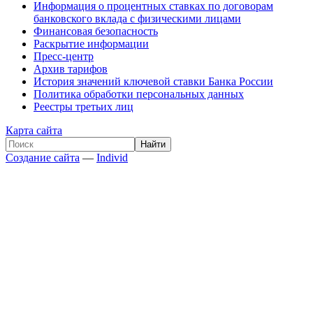
Информация о процентных ставках по договорам
банковского вклада с физическими лицами
Финансовая безопасность
Раскрытие информации
Пресс-центр
Архив тарифов
История значений ключевой ставки Банка России
Политика обработки персональных данных
Реестры третьих лиц
Карта сайта
Создание сайта
—
Individ