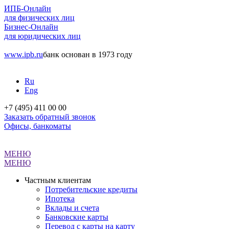
ИПБ-Онлайн
для физических лиц
Бизнес-Онлайн
для юридических лиц
www.ipb.ru
банк основан в 1973 году
Ru
Eng
+7 (495) 411 00 00
Заказать обратный звонок
Офисы, банкоматы
МЕНЮ
МЕНЮ
Частным клиентам
Потребительские кредиты
Ипотека
Вклады и счета
Банковские карты
Перевод с карты на карту