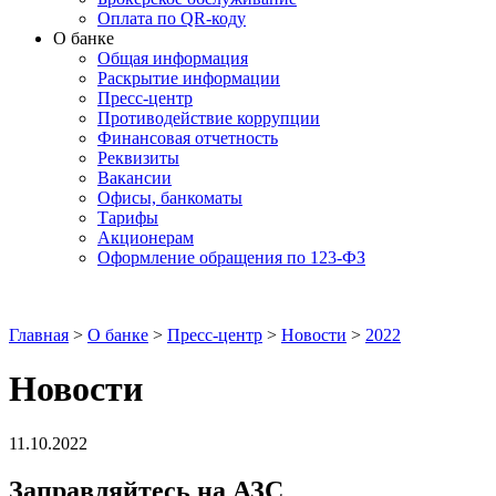
Оплата по QR-коду
О банке
Общая информация
Раскрытие информации
Пресс-центр
Противодействие коррупции
Финансовая отчетность
Реквизиты
Вакансии
Офисы, банкоматы
Тарифы
Акционерам
Оформление обращения по 123-ФЗ
Главная
>
О банке
>
Пресс-центр
>
Новости
>
2022
Новости
11.10.2022
Заправляйтесь на АЗС