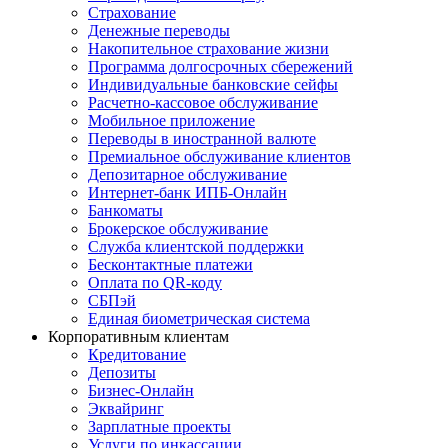
Страхование
Денежные переводы
Накопительное страхование жизни
Программа долгосрочных сбережений
Индивидуальные банковские сейфы
Расчетно-кассовое обслуживание
Мобильное приложение
Переводы в иностранной валюте
Премиальное обслуживание клиентов
Депозитарное обслуживание
Интернет-банк ИПБ-Онлайн
Банкоматы
Брокерское обслуживание
Служба клиентской поддержки
Бесконтактные платежи
Оплата по QR-коду
СБПэй
Единая биометрическая система
Корпоративным клиентам
Кредитование
Депозиты
Бизнес-Онлайн
Эквайринг
Зарплатные проекты
Услуги по инкассации