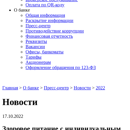
Оплата по QR-коду
О банке
Общая информация
Раскрытие информации
Пресс-центр
Противодействие коррупции
Финансовая отчетность
Реквизиты
Вакансии
Офисы, банкоматы
Тарифы
Акционерам
Оформление обращения по 123-ФЗ
Главная
>
О банке
>
Пресс-центр
>
Новости
>
2022
Новости
17.10.2022
Здоровое питание с индивидуальным