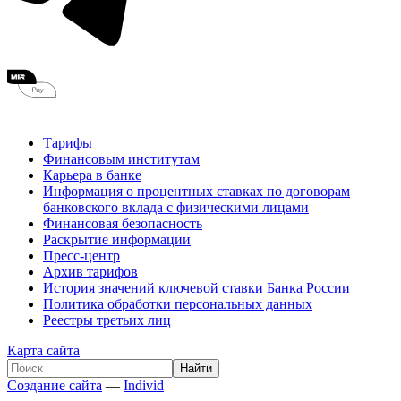
Тарифы
Финансовым институтам
Карьера в банке
Информация о процентных ставках по договорам
банковского вклада с физическими лицами
Финансовая безопасность
Раскрытие информации
Пресс-центр
Архив тарифов
История значений ключевой ставки Банка России
Политика обработки персональных данных
Реестры третьих лиц
Карта сайта
Создание сайта
—
Individ