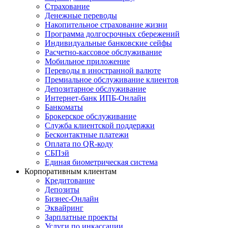
Страхование
Денежные переводы
Накопительное страхование жизни
Программа долгосрочных сбережений
Индивидуальные банковские сейфы
Расчетно-кассовое обслуживание
Мобильное приложение
Переводы в иностранной валюте
Премиальное обслуживание клиентов
Депозитарное обслуживание
Интернет-банк ИПБ-Онлайн
Банкоматы
Брокерское обслуживание
Служба клиентской поддержки
Бесконтактные платежи
Оплата по QR-коду
СБПэй
Единая биометрическая система
Корпоративным клиентам
Кредитование
Депозиты
Бизнес-Онлайн
Эквайринг
Зарплатные проекты
Услуги по инкассации