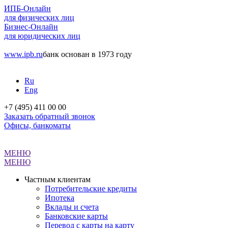
ИПБ-Онлайн
для физических лиц
Бизнес-Онлайн
для юридических лиц
www.ipb.ru
банк основан в 1973 году
Ru
Eng
+7 (495) 411 00 00
Заказать обратный звонок
Офисы, банкоматы
МЕНЮ
МЕНЮ
Частным клиентам
Потребительские кредиты
Ипотека
Вклады и счета
Банковские карты
Перевод с карты на карту