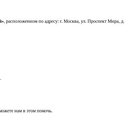
й»
, расположенном по адресу: г. Москва, ул. Проспект Мира, д.
.
можете нам в этом помочь.