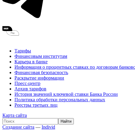
Тарифы
Финансовым институтам
Карьера в банке
Информация о процентных ставках по договорам банковс
Финансовая безопасность
Раскрытие информации
Пресс-центр
Архив тарифов
История значений ключевой ставки Банка России
Политика обработки персональных данных
Реестры третьих лиц
Карта сайта
Создание сайта
—
Individ