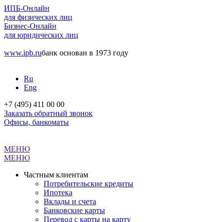
ИПБ-Онлайн
для физических лиц
Бизнес-Онлайн
для юридических лиц
www.ipb.ru
банк основан в 1973 году
Ru
Eng
+7 (495) 411 00 00
Заказать обратный звонок
Офисы, банкоматы
МЕНЮ
МЕНЮ
Частным клиентам
Потребительские кредиты
Ипотека
Вклады и счета
Банковские карты
Перевод с карты на карту