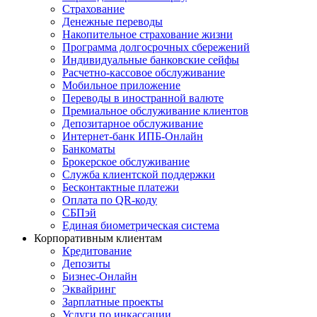
Страхование
Денежные переводы
Накопительное страхование жизни
Программа долгосрочных сбережений
Индивидуальные банковские сейфы
Расчетно-кассовое обслуживание
Мобильное приложение
Переводы в иностранной валюте
Премиальное обслуживание клиентов
Депозитарное обслуживание
Интернет-банк ИПБ-Онлайн
Банкоматы
Брокерское обслуживание
Служба клиентской поддержки
Бесконтактные платежи
Оплата по QR-коду
СБПэй
Единая биометрическая система
Корпоративным клиентам
Кредитование
Депозиты
Бизнес-Онлайн
Эквайринг
Зарплатные проекты
Услуги по инкассации