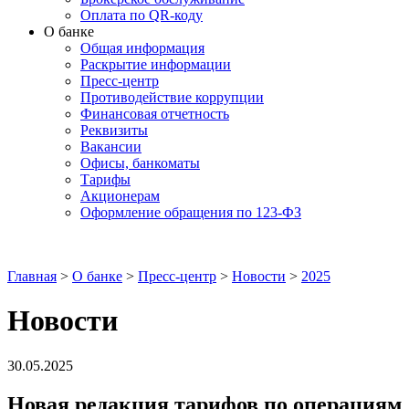
Оплата по QR-коду
О банке
Общая информация
Раскрытие информации
Пресс-центр
Противодействие коррупции
Финансовая отчетность
Реквизиты
Вакансии
Офисы, банкоматы
Тарифы
Акционерам
Оформление обращения по 123-ФЗ
Главная
>
О банке
>
Пресс-центр
>
Новости
>
2025
Новости
30.05.2025
Новая редакция тарифов по операциям