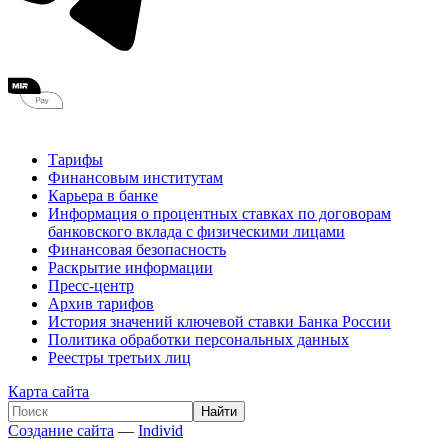
Тарифы
Финансовым институтам
Карьера в банке
Информация о процентных ставках по договорам
банковского вклада с физическими лицами
Финансовая безопасность
Раскрытие информации
Пресс-центр
Архив тарифов
История значений ключевой ставки Банка России
Политика обработки персональных данных
Реестры третьих лиц
Карта сайта
Создание сайта
—
Individ