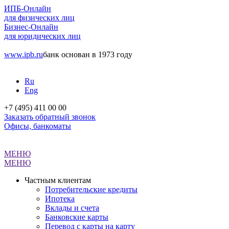
ИПБ-Онлайн
для физических лиц
Бизнес-Онлайн
для юридических лиц
www.ipb.ru
банк основан в 1973 году
Ru
Eng
+7 (495) 411 00 00
Заказать обратный звонок
Офисы, банкоматы
МЕНЮ
МЕНЮ
Частным клиентам
Потребительские кредиты
Ипотека
Вклады и счета
Банковские карты
Перевод с карты на карту