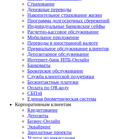
Страхование
Денежные переводы
Накопительное страхование жизни
Программа долгосрочных сбережений
Индивидуальные банковские сейфы
Расчетно-кассовое обслуживание
Мобильное приложение
Переводы в иностранной валюте
Премиальное обслуживание клиентов
Депозитарное обслуживание
Интернет-банк ИПБ-Онлайн
Банкоматы
Брокерское обслуживание
Служба клиентской поддержки
Бесконтактные платежи
Оплата по QR-коду
СБПэй
Единая биометрическая система
Корпоративным клиентам
Кредитование
Депозиты
Бизнес-Онлайн
Эквайринг
Зарплатные проекты
Услуги по инкассации