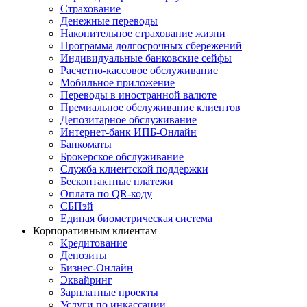
Страхование
Денежные переводы
Накопительное страхование жизни
Программа долгосрочных сбережений
Индивидуальные банковские сейфы
Расчетно-кассовое обслуживание
Мобильное приложение
Переводы в иностранной валюте
Премиальное обслуживание клиентов
Депозитарное обслуживание
Интернет-банк ИПБ-Онлайн
Банкоматы
Брокерское обслуживание
Служба клиентской поддержки
Бесконтактные платежи
Оплата по QR-коду
СБПэй
Единая биометрическая система
Корпоративным клиентам
Кредитование
Депозиты
Бизнес-Онлайн
Эквайринг
Зарплатные проекты
Услуги по инкассации