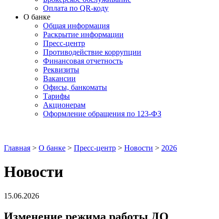
Оплата по QR-коду
О банке
Общая информация
Раскрытие информации
Пресс-центр
Противодействие коррупции
Финансовая отчетность
Реквизиты
Вакансии
Офисы, банкоматы
Тарифы
Акционерам
Оформление обращения по 123-ФЗ
Главная
>
О банке
>
Пресс-центр
>
Новости
>
2026
Новости
15.06.2026
Изменение режима работы ДО