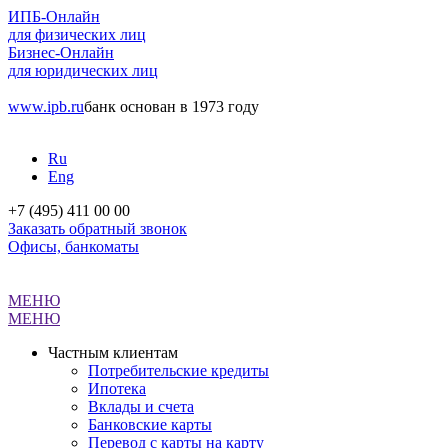
ИПБ-Онлайн
для физических лиц
Бизнес-Онлайн
для юридических лиц
www.ipb.ru
банк основан в 1973 году
Ru
Eng
+7 (495) 411 00 00
Заказать обратный звонок
Офисы, банкоматы
МЕНЮ
МЕНЮ
Частным клиентам
Потребительские кредиты
Ипотека
Вклады и счета
Банковские карты
Перевод с карты на карту