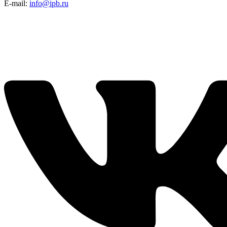
E-mail:
info@ipb.ru