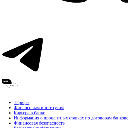
Тарифы
Финансовым институтам
Карьера в банке
Информация о процентных ставках по договорам банковс
Финансовая безопасность