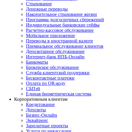
Страхование
Денежные переводы
Накопительное страхование жизни
Программа долгосрочных сбережений
Индивидуальные банковские сейфы
Расчетно-кассовое обслуживание
Мобильное приложение
Переводы в иностранной валюте
Премиальное обслуживание клиентов
Депозитарное обслуживание
Интернет-банк ИПБ-Онлайн
Банкоматы
Брокерское обслуживание
Служба клиентской поддержки
Бесконтактные платежи
Оплата по QR-коду
СБПэй
Единая биометрическая система
Корпоративным клиентам
Кредитование
Депозиты
Бизнес-Онлайн
Эквайринг
Зарплатные проекты
Услуги по инкассации