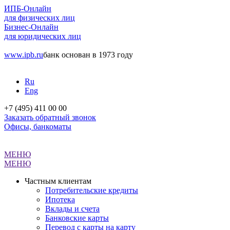
ИПБ-Онлайн
для физических лиц
Бизнес-Онлайн
для юридических лиц
www.ipb.ru
банк основан в 1973 году
Ru
Eng
+7 (495) 411 00 00
Заказать обратный звонок
Офисы, банкоматы
МЕНЮ
МЕНЮ
Частным клиентам
Потребительские кредиты
Ипотека
Вклады и счета
Банковские карты
Перевод с карты на карту