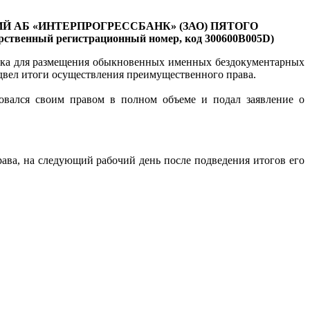
Й АБ «ИНТЕРПРОГРЕССБАНК» (ЗАО)
ПЯТОГО
рственный регистрационный номер, код 300600В005
D)
ока для размещения обыкновенных именных бездокументарных
двел итоги осуществления преимущественного права.
овался своим правом в полном объеме и подал заявление о
ава, на следующий рабочий день после подведения итогов его