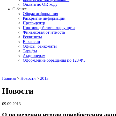
Оплата по QR-коду
О банке
Общая информация
Раскрытие информации
Пресс-центр
Противодействие коррупции
Финансовая отчетность
Реквизиты
Вакансии
Офисы, банкоматы
Тарифы
Акционерам
Оформление обращения по 123-ФЗ
Главная
>
Новости
>
2013
Новости
09.09.2013
О подведении итогов приобретения 