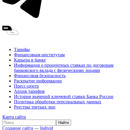
Тарифы
Финансовым институтам
Карьера в банке
Информация о процентных ставках по договорам
банковского вклада с физическими лицами
Финансовая безопасность
Раскрытие информации
Пресс-центр
Архив тарифов
История значений ключевой ставки Банка России
Политика обработки персональных данных
Реестры третьих лиц
Карта сайта
Создание сайта
—
Individ