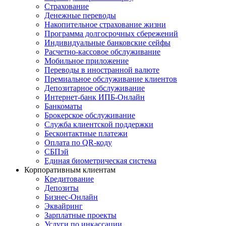
Страхование
Денежные переводы
Накопительное страхование жизни
Программа долгосрочных сбережений
Индивидуальные банковские сейфы
Расчетно-кассовое обслуживание
Мобильное приложение
Переводы в иностранной валюте
Премиальное обслуживание клиентов
Депозитарное обслуживание
Интернет-банк ИПБ-Онлайн
Банкоматы
Брокерское обслуживание
Служба клиентской поддержки
Бесконтактные платежи
Оплата по QR-коду
СБПэй
Единая биометрическая система
Корпоративным клиентам
Кредитование
Депозиты
Бизнес-Онлайн
Эквайринг
Зарплатные проекты
Услуги по инкассации