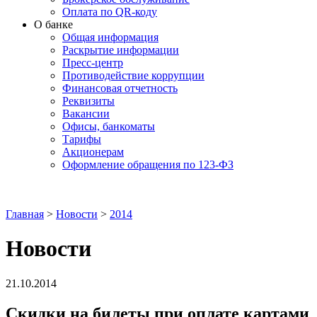
Оплата по QR-коду
О банке
Общая информация
Раскрытие информации
Пресс-центр
Противодействие коррупции
Финансовая отчетность
Реквизиты
Вакансии
Офисы, банкоматы
Тарифы
Акционерам
Оформление обращения по 123-ФЗ
Главная
>
Новости
>
2014
Новости
21.10.2014
Скидки на билеты при оплате картами