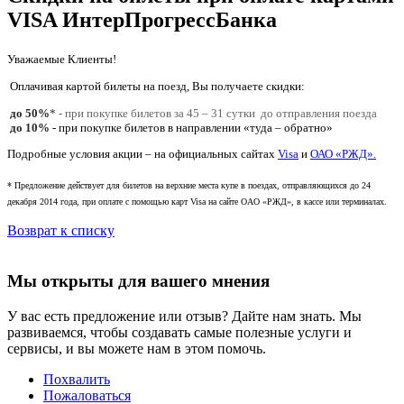
VISA ИнтерПрогрессБанка
Уважаемые Клиенты!
Оплачивая картой билеты на поезд, Вы получаете скидки:
до 50%
*
- при покупке билетов за 45 – 31 сутки до отправления поезда
до 10%
- при покупке билетов в направлении «туда – обратно»
Подробные условия акции – на официальных сайтах
Visa
и
ОАО «РЖД».
* Предложение действует для билетов на верхние места купе в поездах, отправляющихся до 24
декабря 2014 года, при оплате с помощью карт Visa на сайте ОАО «РЖД», в кассе или терминалах.
Возврат к списку
Мы открыты для вашего мнения
У вас есть предложение или отзыв? Дайте нам знать. Мы
развиваемся, чтобы создавать самые полезные услуги и
сервисы, и вы можете нам в этом помочь.
Похвалить
Пожаловаться