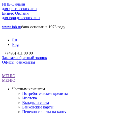
ИПБ-Онлайн
для физических лиц
Бизнес-Онлайн
для юридических лиц
www.ipb.ru
банк основан в 1973 году
Ru
Eng
+7 (495) 411 00 00
Заказать обратный звонок
Офисы, банкоматы
МЕНЮ
МЕНЮ
Частным клиентам
Потребительские кредиты
Ипотека
Вклады и счета
Банковские карты
Перевод с карты на карту