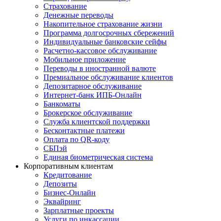
Страхование
Денежные переводы
Накопительное страхование жизни
Программа долгосрочных сбережений
Индивидуальные банковские сейфы
Расчетно-кассовое обслуживание
Мобильное приложение
Переводы в иностранной валюте
Премиальное обслуживание клиентов
Депозитарное обслуживание
Интернет-банк ИПБ-Онлайн
Банкоматы
Брокерское обслуживание
Служба клиентской поддержки
Бесконтактные платежи
Оплата по QR-коду
СБПэй
Единая биометрическая система
Корпоративным клиентам
Кредитование
Депозиты
Бизнес-Онлайн
Эквайринг
Зарплатные проекты
Услуги по инкассации