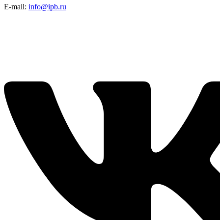
E-mail:
info@ipb.ru