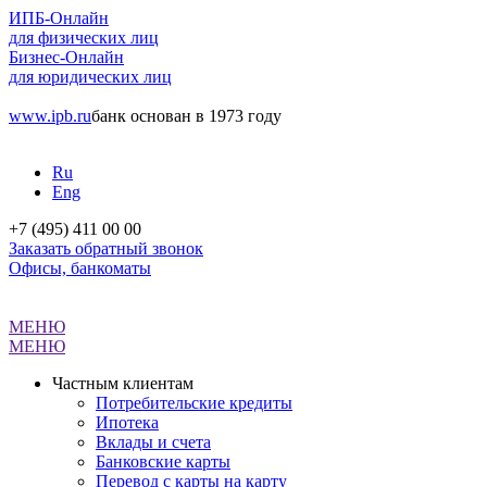
ИПБ-Онлайн
для физических лиц
Бизнес-Онлайн
для юридических лиц
www.ipb.ru
банк основан в 1973 году
Ru
Eng
+7 (495) 411 00 00
Заказать обратный звонок
Офисы, банкоматы
МЕНЮ
МЕНЮ
Частным клиентам
Потребительские кредиты
Ипотека
Вклады и счета
Банковские карты
Перевод с карты на карту