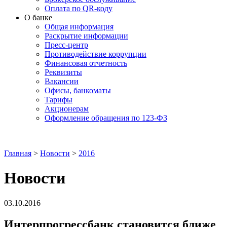
Оплата по QR-коду
О банке
Общая информация
Раскрытие информации
Пресс-центр
Противодействие коррупции
Финансовая отчетность
Реквизиты
Вакансии
Офисы, банкоматы
Тарифы
Акционерам
Оформление обращения по 123-ФЗ
Главная
>
Новости
>
2016
Новости
03.10.2016
Интерпрогрессбанк становится ближе