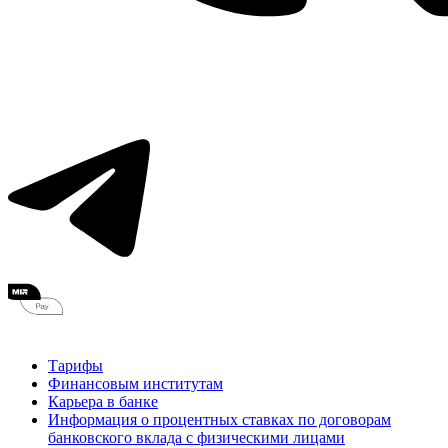
Тарифы
Финансовым институтам
Карьера в банке
Информация о процентных ставках по договорам
банковского вклада с физическими лицами