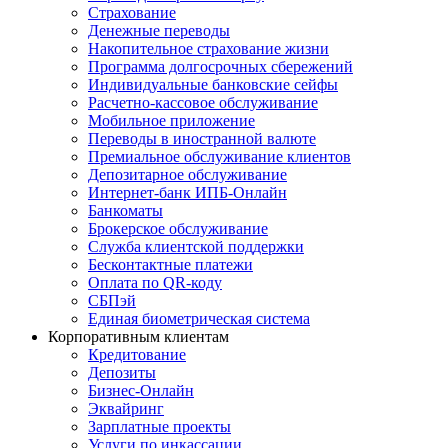
Страхование
Денежные переводы
Накопительное страхование жизни
Программа долгосрочных сбережений
Индивидуальные банковские сейфы
Расчетно-кассовое обслуживание
Мобильное приложение
Переводы в иностранной валюте
Премиальное обслуживание клиентов
Депозитарное обслуживание
Интернет-банк ИПБ-Онлайн
Банкоматы
Брокерское обслуживание
Служба клиентской поддержки
Бесконтактные платежи
Оплата по QR-коду
СБПэй
Единая биометрическая система
Корпоративным клиентам
Кредитование
Депозиты
Бизнес-Онлайн
Эквайринг
Зарплатные проекты
Услуги по инкассации