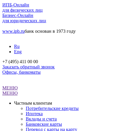
ИПБ-Онлайн
для физических лиц
Бизнес-Онлайн
для юридических лиц
www.ipb.ru
банк основан в 1973 году
Ru
Eng
+7 (495) 411 00 00
Заказать обратный звонок
Офисы, банкоматы
МЕНЮ
МЕНЮ
Частным клиентам
Потребительские кредиты
Ипотека
Вклады и счета
Банковские карты
Перевод с карты на карту