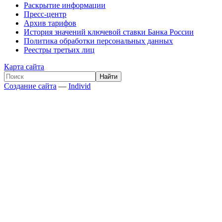
Раскрытие информации
Пресс-центр
Архив тарифов
История значений ключевой ставки Банка России
Политика обработки персональных данных
Реестры третьих лиц
Карта сайта
Создание сайта
—
Individ