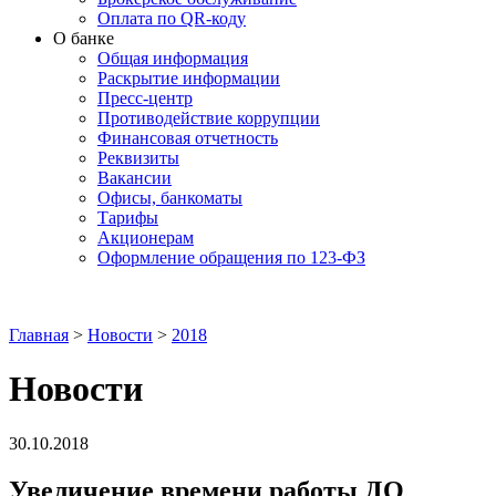
Оплата по QR-коду
О банке
Общая информация
Раскрытие информации
Пресс-центр
Противодействие коррупции
Финансовая отчетность
Реквизиты
Вакансии
Офисы, банкоматы
Тарифы
Акционерам
Оформление обращения по 123-ФЗ
Главная
>
Новости
>
2018
Новости
30.10.2018
Увеличение времени работы ДО