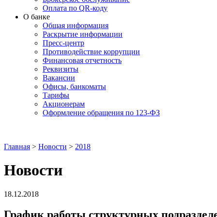
Оплата по QR-коду
О банке
Общая информация
Раскрытие информации
Пресс-центр
Противодействие коррупции
Финансовая отчетность
Реквизиты
Вакансии
Офисы, банкоматы
Тарифы
Акционерам
Оформление обращения по 123-ФЗ
Главная
>
Новости
>
2018
Новости
18.12.2018
График работы структурных подразделе