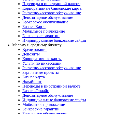
Переводы в иностранной валюте
Корпоративные банковские карты
Расчетно-кассовое обслуживание
Депозитарное обслуживание
Брокерское обслуживание
Бизнес Карта
Мобильное приложение
Банковские гарантии
Индивидуальные банковские сейфы
Малому и среднему бизнесу
Кредитование
Депозиты
Корпоративные карты
Услуги по инкассации
Расчетно-кассовое обслуживание
Зарплатные проекты
Бизнес карта
Эквайринг
Переводы в иностранной валюте
Бизнес-Онлайн
Депозитарное обслуживание
Индивидуальные банковские сейфы
Мобильное приложение
Банковские гарантии
Брокерское обслуживание