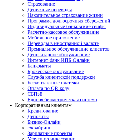
Страхование
Денежные переводы
Накопительное страхование жизни
Программа долгосрочных сбережений
Индивидуальные банковские сейфы
Расчетно-кассовое обслуживание
Мобильное приложение
Переводы в иностранной валюте
Премиальное обслуживание клиентов
Депозитарное обслуживание
Интернет-банк ИПБ-Онлайн
Банкоматы
Брокерское обслуживание
Служба клиентской поддержки
Бесконтактные платежи
Оплата по QR-коду
СБПэй
Единая биометрическая система
Корпоративным клиентам
Кредитование
Депозиты
Бизнес-Онлайн
Эквайринг
Зарплатные проекты
Услуги по инкассации