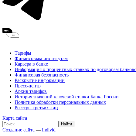
Тарифы
Финансовым институтам
Карьера в банке
Информация о процентных ставках по договорам банковс
Финансовая безопасность
Раскрытие информации
Пресс-центр
Архив тарифов
История значений ключевой ставки Банка России
Политика обработки персональных данных
Реестры третьих лиц
Карта сайта
Создание сайта
—
Individ