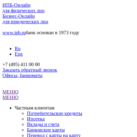
ИПБ-Онлайн
для физических лиц
Бизнес-Онлайн
для юридических лиц
www.ipb.ru
банк основан в 1973 году
Ru
Eng
+7 (495) 411 00 00
Заказать обратный звонок
Офисы, банкоматы
МЕНЮ
МЕНЮ
Частным клиентам
Потребительские кредиты
Ипотека
Вклады и счета
Банковские карты
Перевод с карты на карту