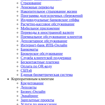
Страхование
Денежные переводы
Накопительное страхование жизни
Программа долгосрочных сбережений
Индивидуальные банковские сейфы
Расчетно-кассовое обслуживание
Мобильное приложение
Переводы в иностранной валюте
Премиальное обслуживание клиентов
Депозитарное обслуживание
Интернет-банк ИПБ-Онлайн
Банкоматы
Брокерское обслуживание
Служба клиентской поддержки
Бесконтактные платежи
Оплата по QR-коду
СБПэй
Единая биометрическая система
Корпоративным клиентам
Кредитование
Депозиты
Бизнес-Онлайн
Эквайринг
Зарплатные проекты
Услуги по инкассации