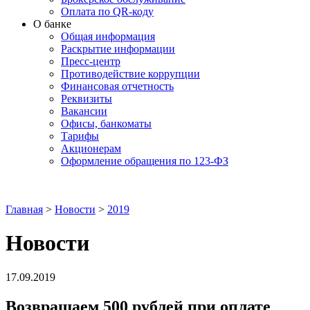
Оплата по QR-коду
О банке
Общая информация
Раскрытие информации
Пресс-центр
Противодействие коррупции
Финансовая отчетность
Реквизиты
Вакансии
Офисы, банкоматы
Тарифы
Акционерам
Оформление обращения по 123-ФЗ
Главная
>
Новости
>
2019
Новости
17.09.2019
Возвращаем 500 рублей при оплате