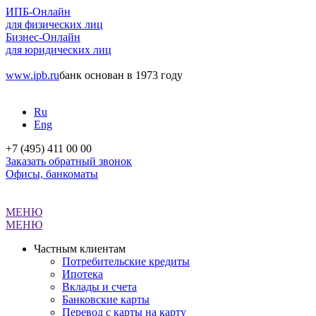
ИПБ-Онлайн
для физических лиц
Бизнес-Онлайн
для юридических лиц
www.ipb.ru
банк основан в 1973 году
Ru
Eng
+7 (495) 411 00 00
Заказать обратный звонок
Офисы, банкоматы
МЕНЮ
МЕНЮ
Частным клиентам
Потребительские кредиты
Ипотека
Вклады и счета
Банковские карты
Перевод с карты на карту