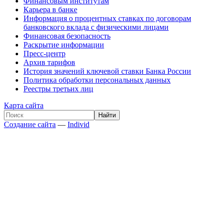
Финансовым институтам
Карьера в банке
Информация о процентных ставках по договорам
банковского вклада с физическими лицами
Финансовая безопасность
Раскрытие информации
Пресс-центр
Архив тарифов
История значений ключевой ставки Банка России
Политика обработки персональных данных
Реестры третьих лиц
Карта сайта
Создание сайта
—
Individ