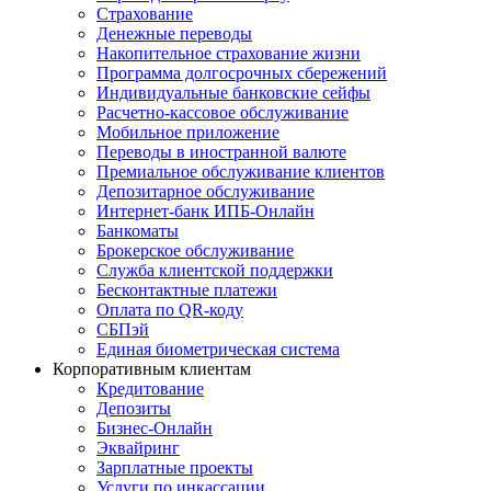
Страхование
Денежные переводы
Накопительное страхование жизни
Программа долгосрочных сбережений
Индивидуальные банковские сейфы
Расчетно-кассовое обслуживание
Мобильное приложение
Переводы в иностранной валюте
Премиальное обслуживание клиентов
Депозитарное обслуживание
Интернет-банк ИПБ-Онлайн
Банкоматы
Брокерское обслуживание
Служба клиентской поддержки
Бесконтактные платежи
Оплата по QR-коду
СБПэй
Единая биометрическая система
Корпоративным клиентам
Кредитование
Депозиты
Бизнес-Онлайн
Эквайринг
Зарплатные проекты
Услуги по инкассации