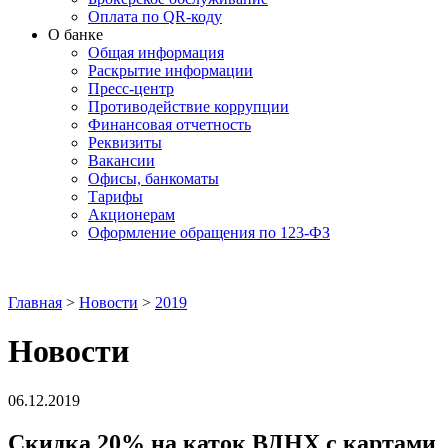
Оплата по QR-коду
О банке
Общая информация
Раскрытие информации
Пресс-центр
Противодействие коррупции
Финансовая отчетность
Реквизиты
Вакансии
Офисы, банкоматы
Тарифы
Акционерам
Оформление обращения по 123-ФЗ
Главная
>
Новости
>
2019
Новости
06.12.2019
Скидка 20% на каток ВДНХ с картами