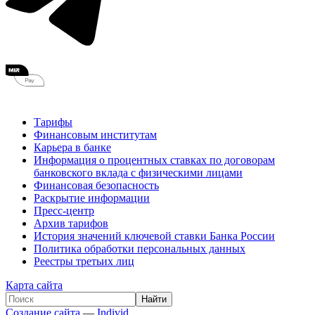
Тарифы
Финансовым институтам
Карьера в банке
Информация о процентных ставках по договорам
банковского вклада с физическими лицами
Финансовая безопасность
Раскрытие информации
Пресс-центр
Архив тарифов
История значений ключевой ставки Банка России
Политика обработки персональных данных
Реестры третьих лиц
Карта сайта
Создание сайта
—
Individ