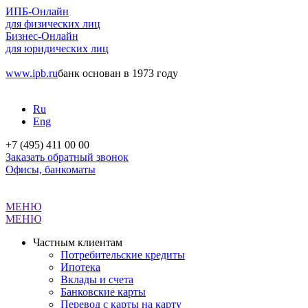
ИПБ-Онлайн
для физических лиц
Бизнес-Онлайн
для юридических лиц
www.ipb.ru
банк основан в 1973 году
Ru
Eng
+7 (495) 411 00 00
Заказать обратный звонок
Офисы, банкоматы
МЕНЮ
МЕНЮ
Частным клиентам
Потребительские кредиты
Ипотека
Вклады и счета
Банковские карты
Перевод с карты на карту