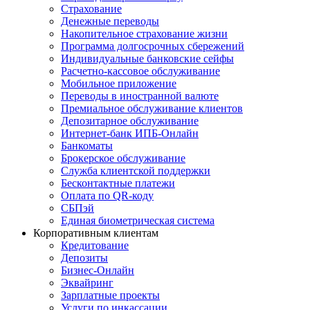
Страхование
Денежные переводы
Накопительное страхование жизни
Программа долгосрочных сбережений
Индивидуальные банковские сейфы
Расчетно-кассовое обслуживание
Мобильное приложение
Переводы в иностранной валюте
Премиальное обслуживание клиентов
Депозитарное обслуживание
Интернет-банк ИПБ-Онлайн
Банкоматы
Брокерское обслуживание
Служба клиентской поддержки
Бесконтактные платежи
Оплата по QR-коду
СБПэй
Единая биометрическая система
Корпоративным клиентам
Кредитование
Депозиты
Бизнес-Онлайн
Эквайринг
Зарплатные проекты
Услуги по инкассации