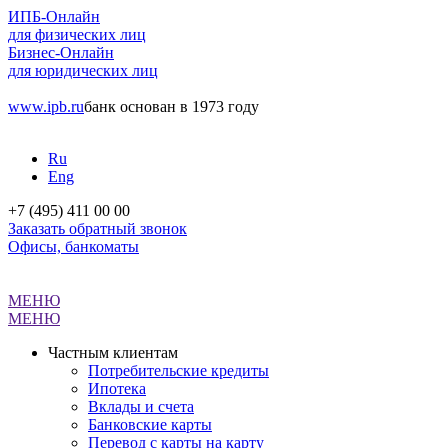
ИПБ-Онлайн
для физических лиц
Бизнес-Онлайн
для юридических лиц
www.ipb.ru
банк основан в 1973 году
Ru
Eng
+7 (495) 411 00 00
Заказать обратный звонок
Офисы, банкоматы
МЕНЮ
МЕНЮ
Частным клиентам
Потребительские кредиты
Ипотека
Вклады и счета
Банковские карты
Перевод с карты на карту