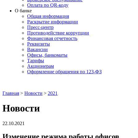
Оплата по QR-коду
О банке
Общая информация
Раскрытие информации
Пресс-центр
Противодействие коррупции
Финансовая отчетность
Реквизиты
Вакансии
Офисы, банкоматы
Тарифы
Акционерам
Оформление обращения по 123-ФЗ
Главная
>
Новости
>
2021
Новости
22.10.2021
Изменение режима работы офисов