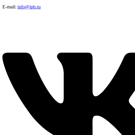
E-mail:
info@ipb.ru