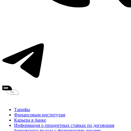
Тарифы
Финансовым институтам
Карьера в банке
Информация о процентных ставках по договорам
банковского вклада с физическими лицами