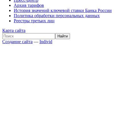
Пресс-центр
Архив тарифов
История значений ключевой ставки Банка России
Политика обработки персональных данных
Реестры третьих лиц
Карта сайта
Создание сайта
—
Individ