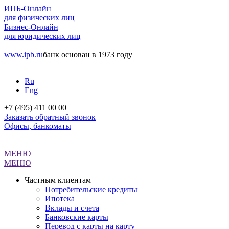
ИПБ-Онлайн
для физических лиц
Бизнес-Онлайн
для юридических лиц
www.ipb.ru
банк основан в 1973 году
Ru
Eng
+7 (495) 411 00 00
Заказать обратный звонок
Офисы, банкоматы
МЕНЮ
МЕНЮ
Частным клиентам
Потребительские кредиты
Ипотека
Вклады и счета
Банковские карты
Перевод с карты на карту