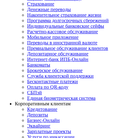
Страхование
Денежные переводы
Накопительное страхование жизни
Программа долгосрочных сбережений
Индивидуальные банковские сейфы
Расчетно-кассовое обслуживание
Мобильное приложение
Переводы в иностранной валюте
Премиальное обслуживание клиентов
Депозитарное обслуживание
Интернет-банк ИПБ-Онлайн
Банкоматы
Брокерское обслуживание
Служба клиентской поддержки
Бесконтактные платежи
Оплата по QR-коду
СБПэй
Единая биометрическая система
Корпоративным клиентам
Кредитование
Депозиты
Бизнес-Онлайн
Эквайринг
Зарплатные проекты
Услуги по инкассации