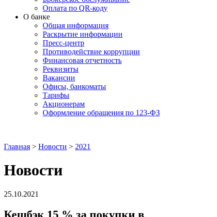
Оплата по QR-коду
О банке
Общая информация
Раскрытие информации
Пресс-центр
Противодействие коррупции
Финансовая отчетность
Реквизиты
Вакансии
Офисы, банкоматы
Тарифы
Акционерам
Оформление обращения по 123-ФЗ
Главная
>
Новости
>
2021
Новости
25.10.2021
Кешбэк 15 % за покупки в