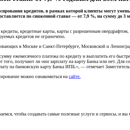
ирования кредитов, в рамках которой клиенты могут умень
тавляется по сниженной ставке — от 7,9 %, на сумму до 3 мл
редиты, кредитные карты, карты с разрешенным овердрафтом, ав
руемых кредитов не ограничено.
ивающих в Москве и Санкт-Петербурге, Московской и Ленинград
мму ежемесячного платежа по кредиту и выплатить его быстрее.
т того, получают ли они зарплату на карту Банка или нет. Для 
плату на банковскую карту Банка ИПБ.», — отмечает Заместител
сирование можно ознакомиться на
сайте.
аемся, чтобы создавать самые полезные услуги и сервисы, и вы 