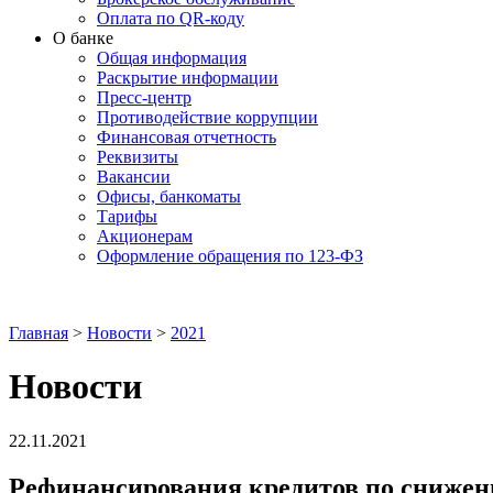
Оплата по QR-коду
О банке
Общая информация
Раскрытие информации
Пресс-центр
Противодействие коррупции
Финансовая отчетность
Реквизиты
Вакансии
Офисы, банкоматы
Тарифы
Акционерам
Оформление обращения по 123-ФЗ
Главная
>
Новости
>
2021
Новости
22.11.2021
Рефинансирования кредитов по сниженн