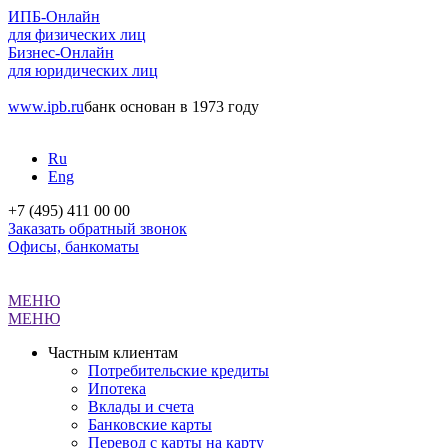
ИПБ-Онлайн
для физических лиц
Бизнес-Онлайн
для юридических лиц
www.ipb.ru
банк основан в 1973 году
Ru
Eng
+7 (495) 411 00 00
Заказать обратный звонок
Офисы, банкоматы
МЕНЮ
МЕНЮ
Частным клиентам
Потребительские кредиты
Ипотека
Вклады и счета
Банковские карты
Перевод с карты на карту