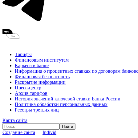
Тарифы
Финансовым институтам
Карьера в банке
Информация о процентных ставках по договорам банковс
Финансовая безопасность
Раскрытие информации
Пресс-центр
Архив тарифов
История значений ключевой ставки Банка России
Политика обработки персональных данных
Реестры третьих лиц
Карта сайта
Создание сайта
—
Individ