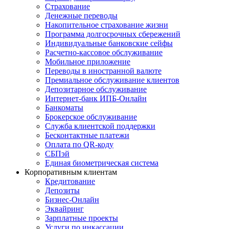
Страхование
Денежные переводы
Накопительное страхование жизни
Программа долгосрочных сбережений
Индивидуальные банковские сейфы
Расчетно-кассовое обслуживание
Мобильное приложение
Переводы в иностранной валюте
Премиальное обслуживание клиентов
Депозитарное обслуживание
Интернет-банк ИПБ-Онлайн
Банкоматы
Брокерское обслуживание
Служба клиентской поддержки
Бесконтактные платежи
Оплата по QR-коду
СБПэй
Единая биометрическая система
Корпоративным клиентам
Кредитование
Депозиты
Бизнес-Онлайн
Эквайринг
Зарплатные проекты
Услуги по инкассации