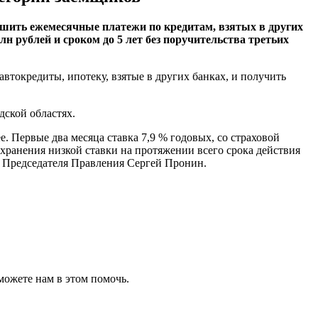
шить ежемесячные платежи по кредитам, взятых в других
н рублей и сроком до 5 лет без поручительства третьих
токредиты, ипотеку, взятые в других банках, и получить
ской областях.
 Первые два месяца ставка 7,9 % годовых, со страховой
сохранения низкой ставки на протяжении всего срока действия
ь Председателя Правления Сергей Пронин.
можете нам в этом помочь.