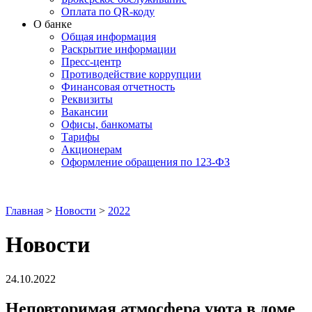
Оплата по QR-коду
О банке
Общая информация
Раскрытие информации
Пресс-центр
Противодействие коррупции
Финансовая отчетность
Реквизиты
Вакансии
Офисы, банкоматы
Тарифы
Акционерам
Оформление обращения по 123-ФЗ
Главная
>
Новости
>
2022
Новости
24.10.2022
Неповторимая атмосфера уюта в доме