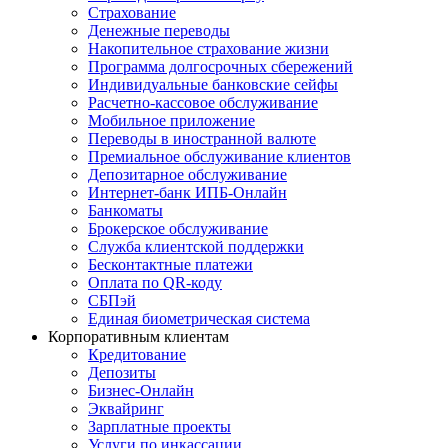
Страхование
Денежные переводы
Накопительное страхование жизни
Программа долгосрочных сбережений
Индивидуальные банковские сейфы
Расчетно-кассовое обслуживание
Мобильное приложение
Переводы в иностранной валюте
Премиальное обслуживание клиентов
Депозитарное обслуживание
Интернет-банк ИПБ-Онлайн
Банкоматы
Брокерское обслуживание
Служба клиентской поддержки
Бесконтактные платежи
Оплата по QR-коду
СБПэй
Единая биометрическая система
Корпоративным клиентам
Кредитование
Депозиты
Бизнес-Онлайн
Эквайринг
Зарплатные проекты
Услуги по инкассации