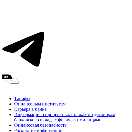
Тарифы
Финансовым институтам
Карьера в банке
Информация о процентных ставках по договорам
банковского вклада с физическими лицами
Финансовая безопасность
Раскрытие информации