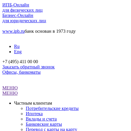
ИПБ-Онлайн
для физических лиц
Бизнес-Онлайн
для юридических лиц
www.ipb.ru
банк основан в 1973 году
Ru
Eng
+7 (495) 411 00 00
Заказать обратный звонок
Офисы, банкоматы
МЕНЮ
МЕНЮ
Частным клиентам
Потребительские кредиты
Ипотека
Вклады и счета
Банковские карты
Перевод с карты на карту