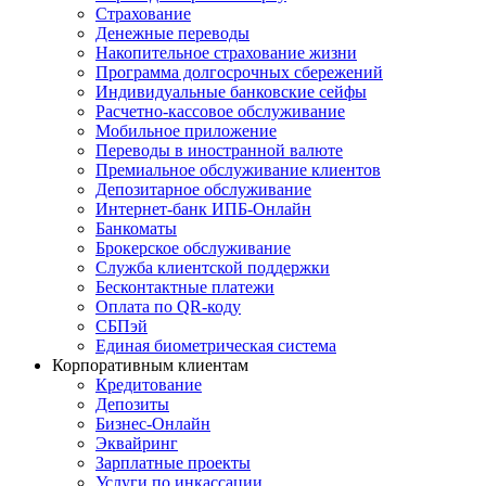
Страхование
Денежные переводы
Накопительное страхование жизни
Программа долгосрочных сбережений
Индивидуальные банковские сейфы
Расчетно-кассовое обслуживание
Мобильное приложение
Переводы в иностранной валюте
Премиальное обслуживание клиентов
Депозитарное обслуживание
Интернет-банк ИПБ-Онлайн
Банкоматы
Брокерское обслуживание
Служба клиентской поддержки
Бесконтактные платежи
Оплата по QR-коду
СБПэй
Единая биометрическая система
Корпоративным клиентам
Кредитование
Депозиты
Бизнес-Онлайн
Эквайринг
Зарплатные проекты
Услуги по инкассации