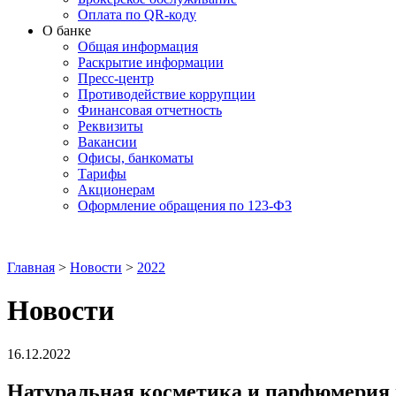
Оплата по QR-коду
О банке
Общая информация
Раскрытие информации
Пресс-центр
Противодействие коррупции
Финансовая отчетность
Реквизиты
Вакансии
Офисы, банкоматы
Тарифы
Акционерам
Оформление обращения по 123-ФЗ
Главная
>
Новости
>
2022
Новости
16.12.2022
Натуральная косметика и парфюмерия