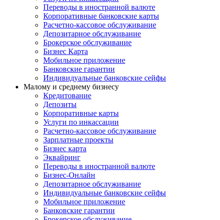
Переводы в иностранной валюте
Корпоративные банковские карты
Расчетно-кассовое обслуживание
Депозитарное обслуживание
Брокерское обслуживание
Бизнес Карта
Мобильное приложение
Банковские гарантии
Индивидуальные банковские сейфы
Малому и среднему бизнесу
Кредитование
Депозиты
Корпоративные карты
Услуги по инкассации
Расчетно-кассовое обслуживание
Зарплатные проекты
Бизнес карта
Эквайринг
Переводы в иностранной валюте
Бизнес-Онлайн
Депозитарное обслуживание
Индивидуальные банковские сейфы
Мобильное приложение
Банковские гарантии
Брокерское обслуживание