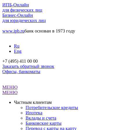
ИПБ-Онлайн
для физических лиц
Бизнес-Онлайн
для юридических лиц
www.ipb.ru
банк основан в 1973 году
Ru
Eng
+7 (495) 411 00 00
Заказать обратный звонок
Офисы, банкоматы
МЕНЮ
МЕНЮ
Частным клиентам
Потребительские кредиты
Ипотека
Вклады и счета
Банковские карты
Перевод с карты на карту