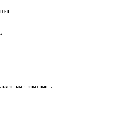
CHER.
з.
можете нам в этом помочь.