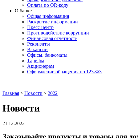
Оплата по QR-коду
О банке
Общая информация
Раскрытие информации
Пресс-центр
Противодействие коррупции
Финансовая отчетность
Реквизиты
Вакансии
Офисы, банкоматы
Тарифы
Акционерам
Оформление обращения по 123-ФЗ
Главная
>
Новости
>
2022
Новости
21.12.2022
Заказывайте продукты и товары для д