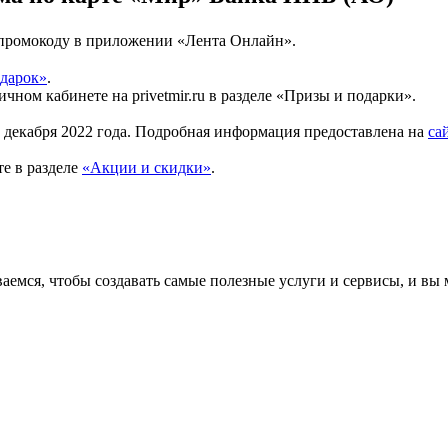
о промокоду в приложении «Лента Онлайн».
дарок»
.
чном кабинете на privetmir.ru в разделе «Призы и подарки».
31 декабря 2022 года. Подробная информация предоставлена на
са
е в разделе
«Акции и скидки»
.
аемся, чтобы создавать самые полезные услуги и сервисы, и вы 