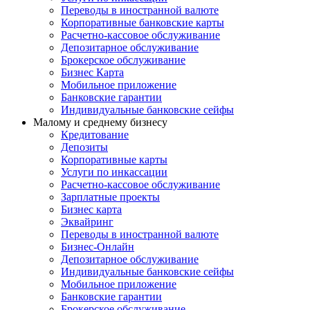
Переводы в иностранной валюте
Корпоративные банковские карты
Расчетно-кассовое обслуживание
Депозитарное обслуживание
Брокерское обслуживание
Бизнес Карта
Мобильное приложение
Банковские гарантии
Индивидуальные банковские сейфы
Малому и среднему бизнесу
Кредитование
Депозиты
Корпоративные карты
Услуги по инкассации
Расчетно-кассовое обслуживание
Зарплатные проекты
Бизнес карта
Эквайринг
Переводы в иностранной валюте
Бизнес-Онлайн
Депозитарное обслуживание
Индивидуальные банковские сейфы
Мобильное приложение
Банковские гарантии
Брокерское обслуживание