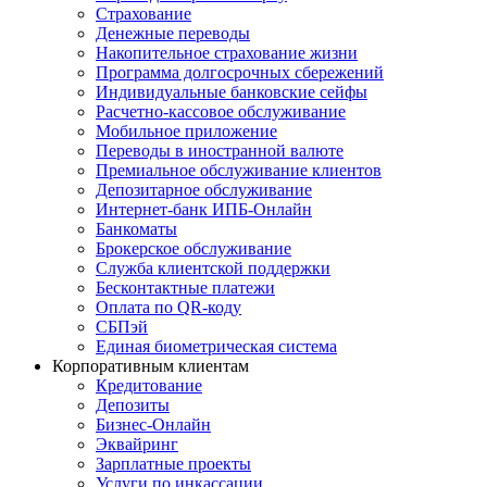
Страхование
Денежные переводы
Накопительное страхование жизни
Программа долгосрочных сбережений
Индивидуальные банковские сейфы
Расчетно-кассовое обслуживание
Мобильное приложение
Переводы в иностранной валюте
Премиальное обслуживание клиентов
Депозитарное обслуживание
Интернет-банк ИПБ-Онлайн
Банкоматы
Брокерское обслуживание
Служба клиентской поддержки
Бесконтактные платежи
Оплата по QR-коду
СБПэй
Единая биометрическая система
Корпоративным клиентам
Кредитование
Депозиты
Бизнес-Онлайн
Эквайринг
Зарплатные проекты
Услуги по инкассации