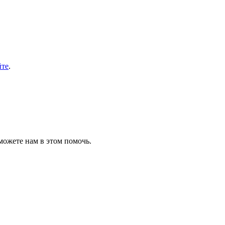
йте
.
можете нам в этом помочь.