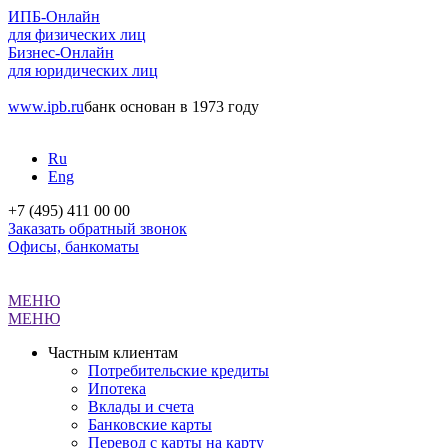
ИПБ-Онлайн
для физических лиц
Бизнес-Онлайн
для юридических лиц
www.ipb.ru
банк основан в 1973 году
Ru
Eng
+7 (495) 411 00 00
Заказать обратный звонок
Офисы, банкоматы
МЕНЮ
МЕНЮ
Частным клиентам
Потребительские кредиты
Ипотека
Вклады и счета
Банковские карты
Перевод с карты на карту