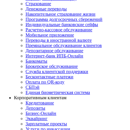
Страхование
Денежные переводы
Накопительное страхование жизни
Программа долгосрочных сбережений
Индивидуальные банковские сейфы
Расчетно-кассовое обслуживание
Мобильное приложение
Переводы в иностранной валюте
Премиальное обслуживание клиентов
Депозитарное обслуживание
Интернет-банк ИПБ-Онлайн
Банкоматы
Брокерское обслуживание
Служба клиентской поддержки
Бесконтактные платежи
Оплата по QR-коду
СБПэй
Единая биометрическая система
Корпоративным клиентам
Кредитование
Депозиты
Бизнес-Онлайн
Эквайринг
Зарплатные проекты
Услуги по инкассации