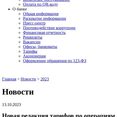
Оплата по QR-коду
О банке
Общая информация
Раскрытие информации
Пресс-центр
Противодействие коррупции
Финансовая отчетность
Реквизиты
Вакансии
Офисы, банкоматы
Тарифы
Акционерам
Оформление обращения по 123-ФЗ
Главная
>
Новости
>
2023
Новости
13.10.2023
Новая редакция тарифов по операциям