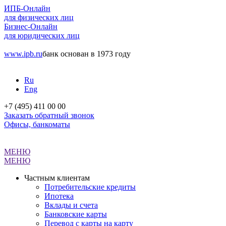
ИПБ-Онлайн
для физических лиц
Бизнес-Онлайн
для юридических лиц
www.ipb.ru
банк основан в 1973 году
Ru
Eng
+7 (495) 411 00 00
Заказать обратный звонок
Офисы, банкоматы
МЕНЮ
МЕНЮ
Частным клиентам
Потребительские кредиты
Ипотека
Вклады и счета
Банковские карты
Перевод с карты на карту