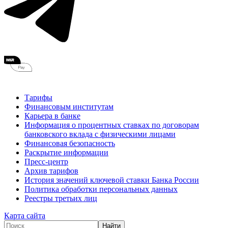
Тарифы
Финансовым институтам
Карьера в банке
Информация о процентных ставках по договорам
банковского вклада с физическими лицами
Финансовая безопасность
Раскрытие информации
Пресс-центр
Архив тарифов
История значений ключевой ставки Банка России
Политика обработки персональных данных
Реестры третьих лиц
Карта сайта