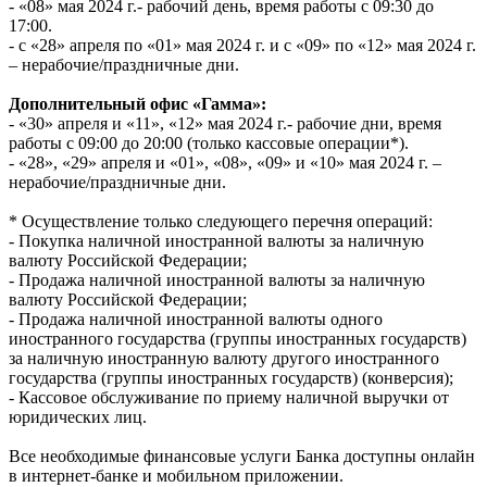
- «08» мая 2024 г.- рабочий день, время работы с 09:30 до
17:00.
- с «28» апреля по «01» мая 2024 г. и с «09» по «12» мая 2024 г.
– нерабочие/праздничные дни.
Дополнительный офис «Гамма»:
- «30» апреля и «11», «12» мая 2024 г.- рабочие дни, время
работы с 09:00 до 20:00 (только кассовые операции*).
- «28», «29» апреля и «01», «08», «09» и «10» мая 2024 г. –
нерабочие/праздничные дни.
* Осуществление только следующего перечня операций:
- Покупка наличной иностранной валюты за наличную
валюту Российской Федерации;
- Продажа наличной иностранной валюты за наличную
валюту Российской Федерации;
- Продажа наличной иностранной валюты одного
иностранного государства (группы иностранных государств)
за наличную иностранную валюту другого иностранного
государства (группы иностранных государств) (конверсия);
- Кассовое обслуживание по приему наличной выручки от
юридических лиц.
Все необходимые финансовые услуги Банка доступны онлайн
в интернет-банке и мобильном приложении.