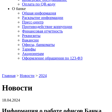
Оплата по QR-коду
О банке
Общая информация
Раскрытие информации
Пресс-центр
Противодействие коррупции
Финансовая отчетность
Реквизиты
Вакансии
Офисы, банкоматы
Тарифы
Акционерам
Оформление обращения по 123-ФЗ
Главная
>
Новости
>
2024
Новости
18.04.2024
Информация о работе офисов Банка