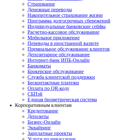
Страхование
Денежные переводы
Накопительное страхование жизни
Программа долгосрочных сбережений
Индивидуальные банковские сейфы
Расчетно-кассовое обслуживание
Мобильное приложение
Переводы в иностранной валюте
Премиальное обслуживание клиентов
Депозитарное обслуживание
Интернет-банк ИПБ-Онлайн
Банкоматы
Брокерское обслуживание
Служба клиентской поддержки
Бесконтактные платежи
Оплата по QR-коду
СБПэй
Единая биометрическая система
Корпоративным клиентам
Кредитование
Депозиты
Бизнес-Онлайн
Эквайринг
Зарплатные проекты
Услуги по инкассации