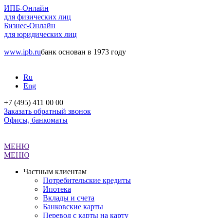
ИПБ-Онлайн
для физических лиц
Бизнес-Онлайн
для юридических лиц
www.ipb.ru
банк основан в 1973 году
Ru
Eng
+7 (495) 411 00 00
Заказать обратный звонок
Офисы, банкоматы
МЕНЮ
МЕНЮ
Частным клиентам
Потребительские кредиты
Ипотека
Вклады и счета
Банковские карты
Перевод с карты на карту