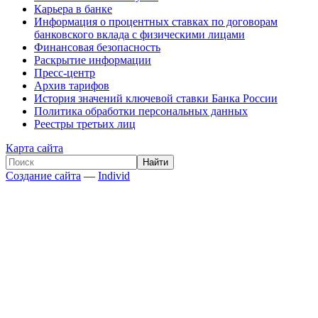
Карьера в банке
Информация о процентных ставках по договорам
банковского вклада с физическими лицами
Финансовая безопасность
Раскрытие информации
Пресс-центр
Архив тарифов
История значений ключевой ставки Банка России
Политика обработки персональных данных
Реестры третьих лиц
Карта сайта
Создание сайта
—
Individ