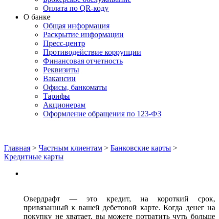
Оплата по QR-коду
О банке
Общая информация
Раскрытие информации
Пресс-центр
Противодействие коррупции
Финансовая отчетность
Реквизиты
Вакансии
Офисы, банкоматы
Тарифы
Акционерам
Оформление обращения по 123-ФЗ
Главная
>
Частным клиентам
>
Банковские карты
>
Кредитные карты
Овердрафт — это кредит, на короткий срок,
привязанный к вашей дебетовой карте. Когда денег на
покупку не хватает, вы можете потратить чуть больше