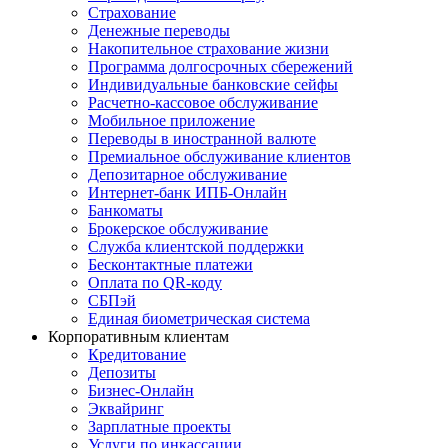
Страхование
Денежные переводы
Накопительное страхование жизни
Программа долгосрочных сбережений
Индивидуальные банковские сейфы
Расчетно-кассовое обслуживание
Мобильное приложение
Переводы в иностранной валюте
Премиальное обслуживание клиентов
Депозитарное обслуживание
Интернет-банк ИПБ-Онлайн
Банкоматы
Брокерское обслуживание
Служба клиентской поддержки
Бесконтактные платежи
Оплата по QR-коду
СБПэй
Единая биометрическая система
Корпоративным клиентам
Кредитование
Депозиты
Бизнес-Онлайн
Эквайринг
Зарплатные проекты
Услуги по инкассации