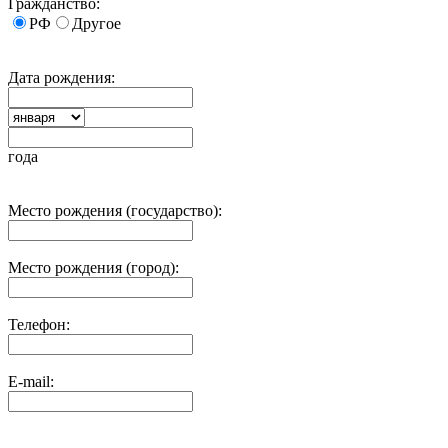
Гражданство:
РФ
Другое
Дата рождения:
года
Место рождения (государство):
Место рождения (город):
Телефон:
E-mail: