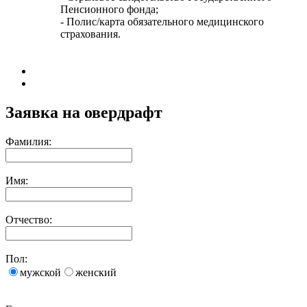
Пенсионного фонда;
- Полис/карта обязательного медицинского
страхования.
Заявка на овердрафт
Фамилия:
Имя:
Отчество:
Пол:
мужской
женский