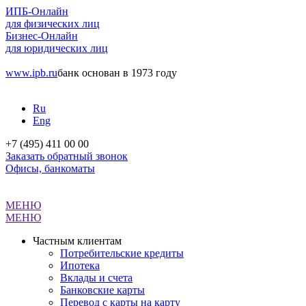
ИПБ-Онлайн
для физических лиц
Бизнес-Онлайн
для юридических лиц
www.ipb.ru
банк основан в 1973 году
Ru
Eng
+7 (495) 411 00 00
Заказать обратный звонок
Офисы, банкоматы
МЕНЮ
МЕНЮ
Частным клиентам
Потребительские кредиты
Ипотека
Вклады и счета
Банковские карты
Перевод с карты на карту