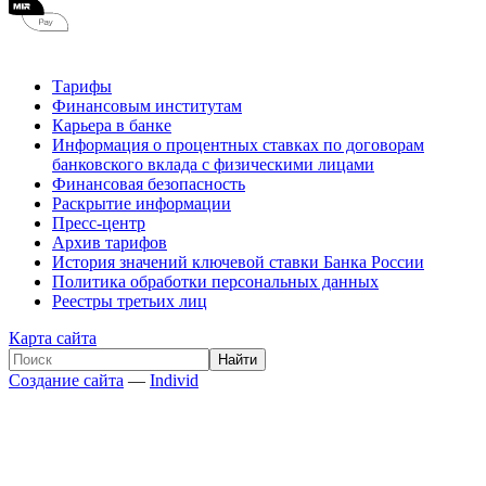
Тарифы
Финансовым институтам
Карьера в банке
Информация о процентных ставках по договорам
банковского вклада с физическими лицами
Финансовая безопасность
Раскрытие информации
Пресс-центр
Архив тарифов
История значений ключевой ставки Банка России
Политика обработки персональных данных
Реестры третьих лиц
Карта сайта
Создание сайта
—
Individ