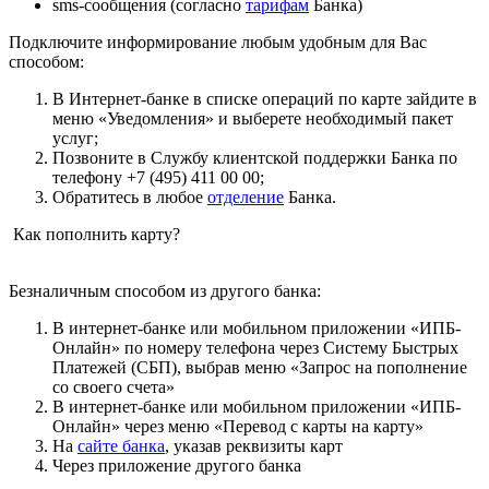
sms-сообщения (согласно
тарифам
Банка)
Подключите информирование любым удобным для Вас
способом:
В Интернет-банке в списке операций по карте зайдите в
меню «Уведомления» и выберете необходимый пакет
услуг;
Позвоните в Службу клиентской поддержки Банка по
телефону +7 (495) 411 00 00;
Обратитесь в любое
отделение
Банка.
Как пополнить карту?
Безналичным способом из другого банка:
В интернет-банке или мобильном приложении «ИПБ-
Онлайн» по номеру телефона через Систему Быстрых
Платежей (СБП), выбрав меню «Запрос на пополнение
со своего счета»
В интернет-банке или мобильном приложении «ИПБ-
Онлайн» через меню «Перевод с карты на карту»
На
сайте банка
, указав реквизиты карт
Через приложение другого банка