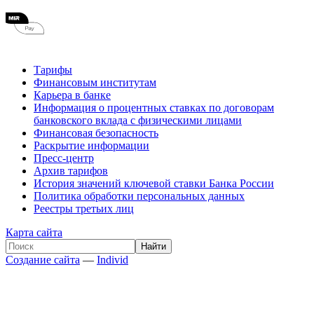
Тарифы
Финансовым институтам
Карьера в банке
Информация о процентных ставках по договорам
банковского вклада с физическими лицами
Финансовая безопасность
Раскрытие информации
Пресс-центр
Архив тарифов
История значений ключевой ставки Банка России
Политика обработки персональных данных
Реестры третьих лиц
Карта сайта
Создание сайта
—
Individ