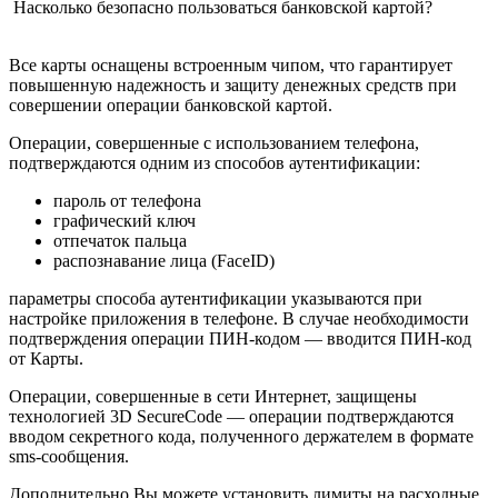
Насколько безопасно пользоваться банковской картой?
Все карты оснащены встроенным чипом, что гарантирует
повышенную надежность и защиту денежных средств при
совершении операции банковской картой.
Операции, совершенные с использованием телефона,
подтверждаются одним из способов аутентификации:
пароль от телефона
графический ключ
отпечаток пальца
распознавание лица (FaceID)
параметры способа аутентификации указываются при
настройке приложения в телефоне. В случае необходимости
подтверждения операции ПИН-кодом — вводится ПИН-код
от Карты.
Операции, совершенные в сети Интернет, защищены
технологией 3D SecureCode — операции подтверждаются
вводом секретного кода, полученного держателем в формате
sms-сообщения.
Дополнительно Вы можете установить лимиты на расходные