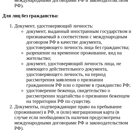
международными договорами РФ и законодательством
РФ).
Для лиц без гражданства:
Документ, удостоверяющий личность:
документ, выданный иностранным государством и
признаваемый в соответствии с международным
договором РФ в качестве документа,
удостоверяющего личность лица без гражданства;
разрешение на временное проживание, вид на
жительство;
документ, удостоверяющий личность лица, не
имеющего действительного документа,
удостоверяющего личность, на период
рассмотрения заявления о признании
гражданином РФ или о приеме в гражданство РФ;
удостоверение беженца, свидетельство о
рассмотрении ходатайства о признании беженцем
на территории РФ по существу.
Документы, подтверждающие право на пребывание
(проживание) в РФ, и (или) миграционная карта (в
случае если необходимость наличия предусмотрена
международными договорами РФ и законодательством
РФ).