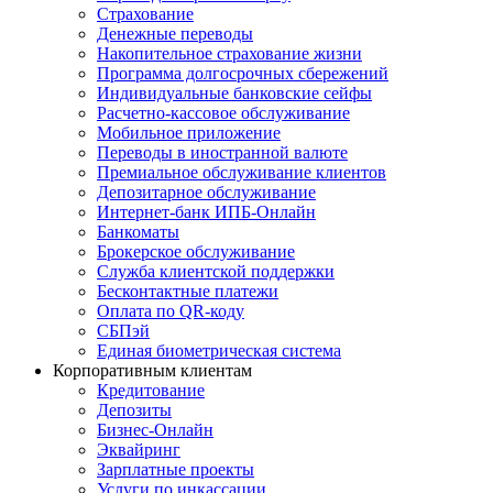
Страхование
Денежные переводы
Накопительное страхование жизни
Программа долгосрочных сбережений
Индивидуальные банковские сейфы
Расчетно-кассовое обслуживание
Мобильное приложение
Переводы в иностранной валюте
Премиальное обслуживание клиентов
Депозитарное обслуживание
Интернет-банк ИПБ-Онлайн
Банкоматы
Брокерское обслуживание
Служба клиентской поддержки
Бесконтактные платежи
Оплата по QR-коду
СБПэй
Единая биометрическая система
Корпоративным клиентам
Кредитование
Депозиты
Бизнес-Онлайн
Эквайринг
Зарплатные проекты
Услуги по инкассации