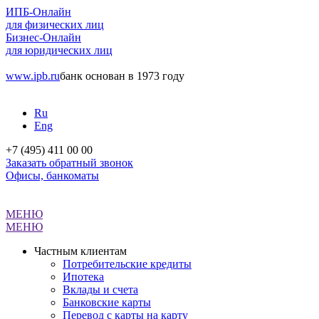
ИПБ-Онлайн
для физических лиц
Бизнес-Онлайн
для юридических лиц
www.ipb.ru
банк основан в 1973 году
Ru
Eng
+7 (495) 411 00 00
Заказать обратный звонок
Офисы, банкоматы
МЕНЮ
МЕНЮ
Частным клиентам
Потребительские кредиты
Ипотека
Вклады и счета
Банковские карты
Перевод с карты на карту