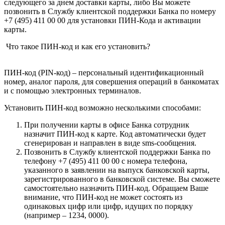
следующего за днем доставки карты, либо Вы можете
позвонить в Службу клиентской поддержки Банка по номеру
+7 (495) 411 00 00 для установки ПИН-Кода и активации
карты.
Что такое ПИН-код и как его установить?
ПИН-код (PIN-код) – персональный идентификационный
номер, аналог пароля, для совершения операций в банкоматах
и с помощью электронных терминалов.
Установить ПИН-код возможно несколькими способами:
При получении карты в офисе Банка сотрудник
назначит ПИН-код к карте. Код автоматически будет
сгенерирован и направлен в виде sms-сообщения.
Позвонить в Службу клиентской поддержки Банка по
телефону +7 (495) 411 00 00 с номера телефона,
указанного в заявлении на выпуск банковской карты,
зарегистрированного в банковской системе. Вы сможете
самостоятельно назначить ПИН-код. Обращаем Ваше
внимание, что ПИН-код не может состоять из
одинаковых цифр или цифр, идущих по порядку
(например – 1234, 0000).