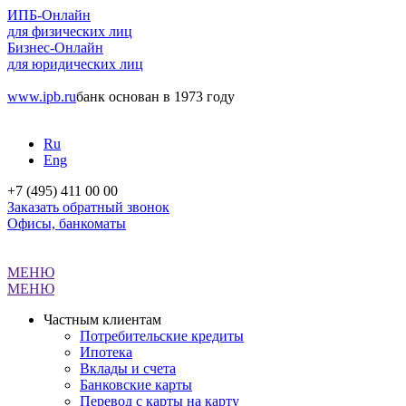
ИПБ-Онлайн
для физических лиц
Бизнес-Онлайн
для юридических лиц
www.ipb.ru
банк основан в 1973 году
Ru
Eng
+7 (495) 411 00 00
Заказать обратный звонок
Офисы, банкоматы
МЕНЮ
МЕНЮ
Частным клиентам
Потребительские кредиты
Ипотека
Вклады и счета
Банковские карты
Перевод с карты на карту