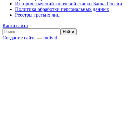
История значений ключевой ставки Банка России
Политика обработки персональных данных
Реестры третьих лиц
Карта сайта
Создание сайта
—
Individ