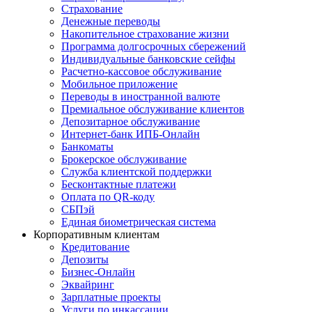
Страхование
Денежные переводы
Накопительное страхование жизни
Программа долгосрочных сбережений
Индивидуальные банковские сейфы
Расчетно-кассовое обслуживание
Мобильное приложение
Переводы в иностранной валюте
Премиальное обслуживание клиентов
Депозитарное обслуживание
Интернет-банк ИПБ-Онлайн
Банкоматы
Брокерское обслуживание
Служба клиентской поддержки
Бесконтактные платежи
Оплата по QR-коду
СБПэй
Единая биометрическая система
Корпоративным клиентам
Кредитование
Депозиты
Бизнес-Онлайн
Эквайринг
Зарплатные проекты
Услуги по инкассации