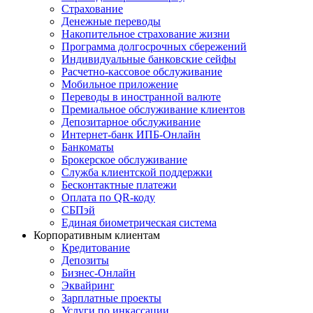
Страхование
Денежные переводы
Накопительное страхование жизни
Программа долгосрочных сбережений
Индивидуальные банковские сейфы
Расчетно-кассовое обслуживание
Мобильное приложение
Переводы в иностранной валюте
Премиальное обслуживание клиентов
Депозитарное обслуживание
Интернет-банк ИПБ-Онлайн
Банкоматы
Брокерское обслуживание
Служба клиентской поддержки
Бесконтактные платежи
Оплата по QR-коду
СБПэй
Единая биометрическая система
Корпоративным клиентам
Кредитование
Депозиты
Бизнес-Онлайн
Эквайринг
Зарплатные проекты
Услуги по инкассации