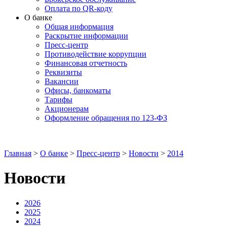
Оплата по QR-коду
О банке
Общая информация
Раскрытие информации
Пресс-центр
Противодействие коррупции
Финансовая отчетность
Реквизиты
Вакансии
Офисы, банкоматы
Тарифы
Акционерам
Оформление обращения по 123-ФЗ
Главная
>
О банке
>
Пресс-центр
>
Новости
>
2014
Новости
2026
2025
2024