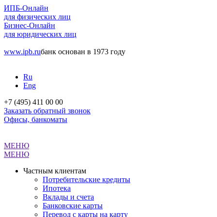
ИПБ-Онлайн
для физических лиц
Бизнес-Онлайн
для юридических лиц
www.ipb.ru
банк основан в 1973 году
Ru
Eng
+7 (495) 411 00 00
Заказать обратный звонок
Офисы, банкоматы
МЕНЮ
МЕНЮ
Частным клиентам
Потребительские кредиты
Ипотека
Вклады и счета
Банковские карты
Перевод с карты на карту