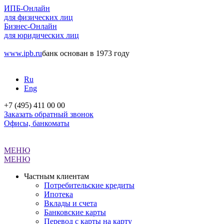
ИПБ-Онлайн
для физических лиц
Бизнес-Онлайн
для юридических лиц
www.ipb.ru
банк основан в 1973 году
Ru
Eng
+7 (495) 411 00 00
Заказать обратный звонок
Офисы, банкоматы
МЕНЮ
МЕНЮ
Частным клиентам
Потребительские кредиты
Ипотека
Вклады и счета
Банковские карты
Перевод с карты на карту