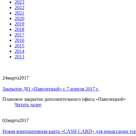
2023
2022
2021
2020
2019
2018
2017
2016
2015
2014
2013
24
марта
2017
Закрытие ДО «Павелецкий» с 7 апреля 2017 г.
Плановое закрытие дополнительного офиса «Павелецкий»
Читать далее
02
марта
2017
Новая корпоративная карта «CASH CARD» для инкассации то