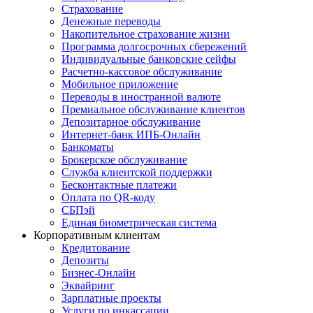
Страхование
Денежные переводы
Накопительное страхование жизни
Программа долгосрочных сбережений
Индивидуальные банковские сейфы
Расчетно-кассовое обслуживание
Мобильное приложение
Переводы в иностранной валюте
Премиальное обслуживание клиентов
Депозитарное обслуживание
Интернет-банк ИПБ-Онлайн
Банкоматы
Брокерское обслуживание
Служба клиентской поддержки
Бесконтактные платежи
Оплата по QR-коду
СБПэй
Единая биометрическая система
Корпоративным клиентам
Кредитование
Депозиты
Бизнес-Онлайн
Эквайринг
Зарплатные проекты
Услуги по инкассации