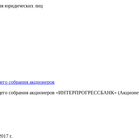
ля юридических лиц
его собрания акционеров
бщего собрания акционеров «ИНТЕРПРОГРЕССБАНК» (Акционер
017 г.