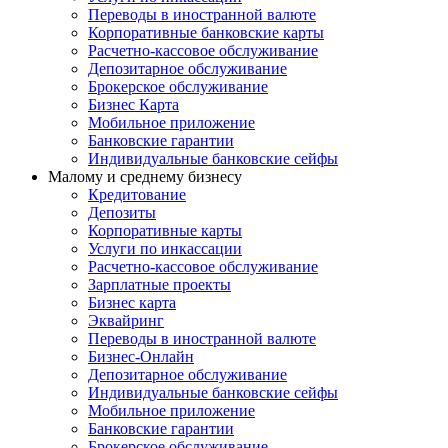
Переводы в иностранной валюте
Корпоративные банковские карты
Расчетно-кассовое обслуживание
Депозитарное обслуживание
Брокерское обслуживание
Бизнес Карта
Мобильное приложение
Банковские гарантии
Индивидуальные банковские сейфы
Малому и среднему бизнесу
Кредитование
Депозиты
Корпоративные карты
Услуги по инкассации
Расчетно-кассовое обслуживание
Зарплатные проекты
Бизнес карта
Эквайринг
Переводы в иностранной валюте
Бизнес-Онлайн
Депозитарное обслуживание
Индивидуальные банковские сейфы
Мобильное приложение
Банковские гарантии
Брокерское обслуживание