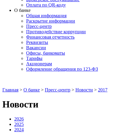
Оплата по QR-коду
О банке
Общая информация
Раскрытие информации
Пресс-центр
Противодействие коррупции
Финансовая отчетность
Реквизиты
Вакансии
Офисы, банкоматы
Тарифы
Акционерам
Оформление обращения по 123-ФЗ
Главная
>
О банке
>
Пресс-центр
>
Новости
>
2017
Новости
2026
2025
2024