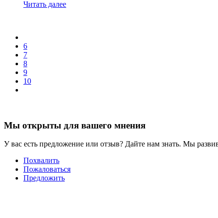
Читать далее
6
7
8
9
10
Мы открыты для вашего мнения
У вас есть предложение или отзыв? Дайте нам знать. Мы развив
Похвалить
Пожаловаться
Предложить