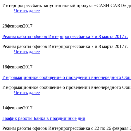
Интерпрогрессбанк запустил новый продукт «CASH CARD» д
Читать далее
28
февраля
2017
Режим работы офисов Интерпрогрессбанка 7 и 8 марта 2017 г.
Режим работы офисов Интерпрогрессбанка 7 и 8 марта 2017 г.
Читать далее
16
февраля
2017
Информационное сообщение о проведении внеочередного Общ
Информационное сообщение о проведении внеочередного О
Читать далее
14
февраля
2017
График работы Банка в праздничные дни
Режим работы офисов Интерпрогрессбанка с 22 по 26 февраля 2