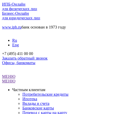
ИПБ-Онлайн
для физических лиц
Бизнес-Онлайн
для юридических лиц
www.ipb.ru
банк основан в 1973 году
Ru
Eng
+7 (495) 411 00 00
Заказать обратный звонок
Офисы, банкоматы
МЕНЮ
МЕНЮ
Частным клиентам
Потребительские кредиты
Ипотека
Вклады и счета
Банковские карты
Перевод с карты на карту