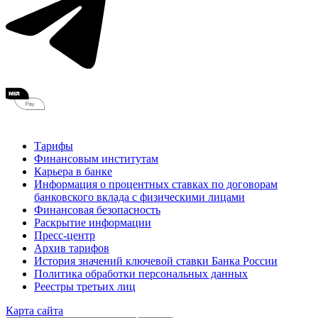
Тарифы
Финансовым институтам
Карьера в банке
Информация о процентных ставках по договорам
банковского вклада с физическими лицами
Финансовая безопасность
Раскрытие информации
Пресс-центр
Архив тарифов
История значений ключевой ставки Банка России
Политика обработки персональных данных
Реестры третьих лиц
Карта сайта