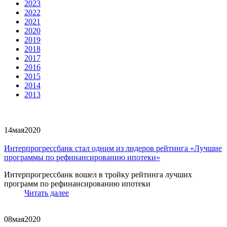
2023
2022
2021
2020
2019
2018
2017
2016
2015
2014
2013
14
мая
2020
Интерпрогрессбанк стал одним из лидеров рейтинга «Лучшие
программы по рефинансированию ипотеки»
Интерпрогрессбанк вошел в тройку рейтинга лучших
программ по рефинансированию ипотеки
Читать далее
08
мая
2020