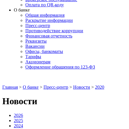
Оплата по QR-коду
О банке
Общая информация
Раскрытие информации
Пресс-центр
Противодействие коррупции
Финансовая отчетность
Реквизиты
Вакансии
Офисы, банкоматы
Тарифы
Акционерам
Оформление обращения по 123-ФЗ
Главная
>
О банке
>
Пресс-центр
>
Новости
>
2020
Новости
2026
2025
2024