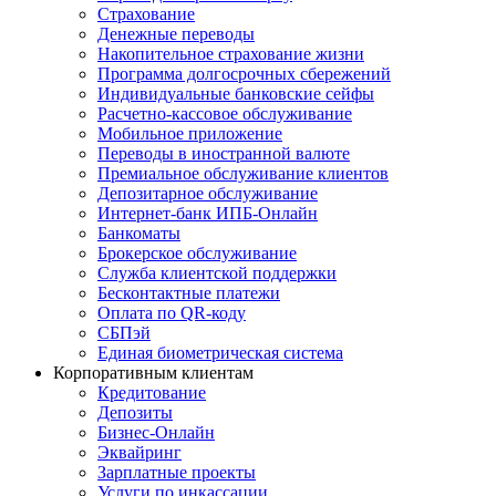
Страхование
Денежные переводы
Накопительное страхование жизни
Программа долгосрочных сбережений
Индивидуальные банковские сейфы
Расчетно-кассовое обслуживание
Мобильное приложение
Переводы в иностранной валюте
Премиальное обслуживание клиентов
Депозитарное обслуживание
Интернет-банк ИПБ-Онлайн
Банкоматы
Брокерское обслуживание
Служба клиентской поддержки
Бесконтактные платежи
Оплата по QR-коду
СБПэй
Единая биометрическая система
Корпоративным клиентам
Кредитование
Депозиты
Бизнес-Онлайн
Эквайринг
Зарплатные проекты
Услуги по инкассации