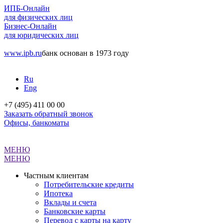
ИПБ-Онлайн
для физических лиц
Бизнес-Онлайн
для юридических лиц
www.ipb.ru
банк основан в 1973 году
Ru
Eng
+7 (495) 411 00 00
Заказать обратный звонок
Офисы, банкоматы
МЕНЮ
МЕНЮ
Частным клиентам
Потребительские кредиты
Ипотека
Вклады и счета
Банковские карты
Перевод с карты на карту