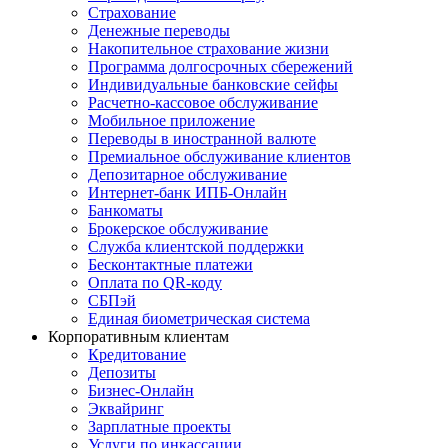
Страхование
Денежные переводы
Накопительное страхование жизни
Программа долгосрочных сбережений
Индивидуальные банковские сейфы
Расчетно-кассовое обслуживание
Мобильное приложение
Переводы в иностранной валюте
Премиальное обслуживание клиентов
Депозитарное обслуживание
Интернет-банк ИПБ-Онлайн
Банкоматы
Брокерское обслуживание
Служба клиентской поддержки
Бесконтактные платежи
Оплата по QR-коду
СБПэй
Единая биометрическая система
Корпоративным клиентам
Кредитование
Депозиты
Бизнес-Онлайн
Эквайринг
Зарплатные проекты
Услуги по инкассации