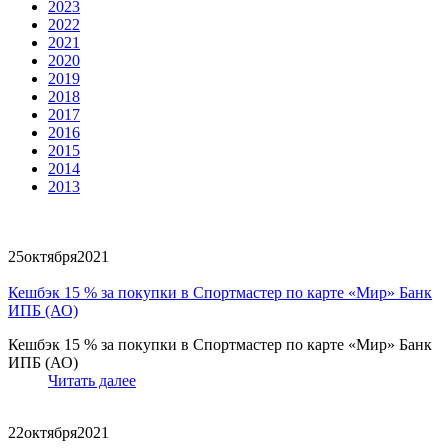
2023
2022
2021
2020
2019
2018
2017
2016
2015
2014
2013
25
октября
2021
Кешбэк 15 % за покупки в Спортмастер по карте «Мир» Банк
ИПБ (АО)
Кешбэк 15 % за покупки в Спортмастер по карте «Мир» Банк
ИПБ (АО)
Читать далее
22
октября
2021