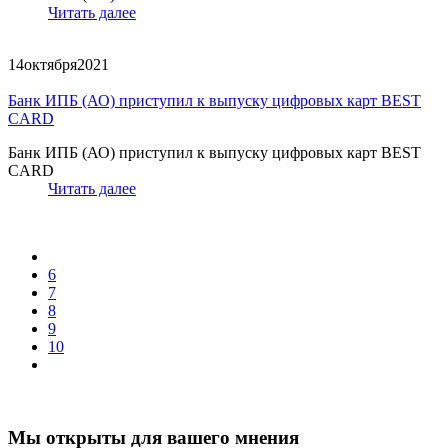
Читать далее
14
октября
2021
Банк ИПБ (АО) приступил к выпуску цифровых карт BEST
CARD
Банк ИПБ (АО) приступил к выпуску цифровых карт BEST
CARD
Читать далее
6
7
8
9
10
Мы открыты для вашего мнения