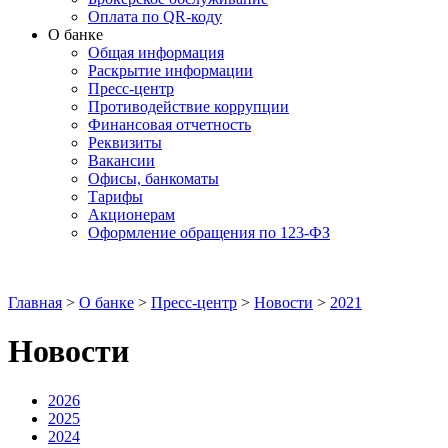
Оплата по QR-коду
О банке
Общая информация
Раскрытие информации
Пресс-центр
Противодействие коррупции
Финансовая отчетность
Реквизиты
Вакансии
Офисы, банкоматы
Тарифы
Акционерам
Оформление обращения по 123-ФЗ
Главная
>
О банке
>
Пресс-центр
>
Новости
>
2021
Новости
2026
2025
2024