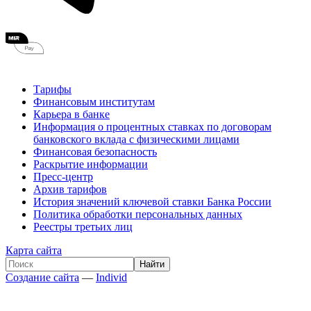
Тарифы
Финансовым институтам
Карьера в банке
Информация о процентных ставках по договорам
банковского вклада с физическими лицами
Финансовая безопасность
Раскрытие информации
Пресс-центр
Архив тарифов
История значений ключевой ставки Банка России
Политика обработки персональных данных
Реестры третьих лиц
Карта сайта
Создание сайта
—
Individ