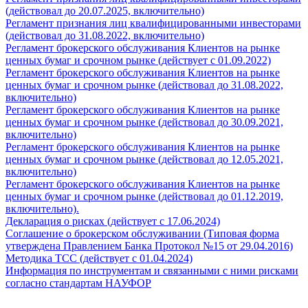
(действовал до 20.07.2025, включительно)
Регламент признания лиц квалифицированными инвесторами
(действовал до 31.08.2022, включительно)
Регламент брокерского обслуживания Клиентов на рынке
ценных бумаг и срочном рынке (действует c 01.09.2022)
Регламент брокерского обслуживания Клиентов на рынке
ценных бумаг и срочном рынке (действовал до 31.08.2022,
включительно)
Регламент брокерского обслуживания Клиентов на рынке
ценных бумаг и срочном рынке (действовал до 30.09.2021,
включительно)
Регламент брокерского обслуживания Клиентов на рынке
ценных бумаг и срочном рынке (действовал до 12.05.2021,
включительно)
Регламент брокерского обслуживания Клиентов на рынке
ценных бумаг и срочном рынке (действовал до 01.12.2019,
включительно).
Декларация о рисках (действует с 17.06.2024)
Соглашение о брокерском обслуживании (Типовая форма
утверждена Правлением Банка Протокол №15 от 29.04.2016)
Методика ТСС (действует с 01.04.2024)
Информация по инструментам и связанными с ними рисками
согласно стандартам НАУФОР