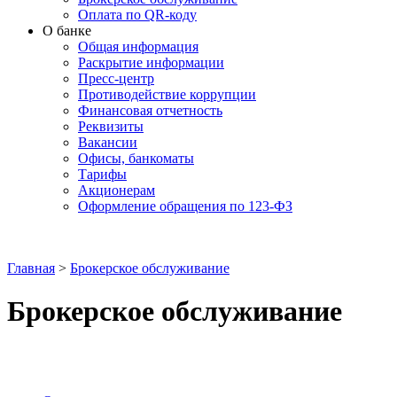
Оплата по QR-коду
О банке
Общая информация
Раскрытие информации
Пресс-центр
Противодействие коррупции
Финансовая отчетность
Реквизиты
Вакансии
Офисы, банкоматы
Тарифы
Акционерам
Оформление обращения по 123-ФЗ
Главная
>
Брокерское обслуживание
Брокерское обслуживание