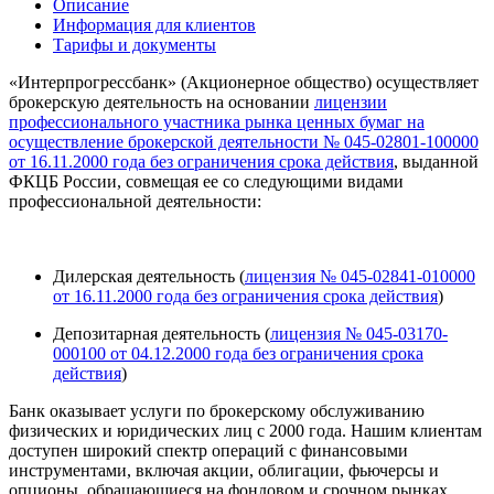
Описание
Информация для клиентов
Тарифы и документы
«Интерпрогрессбанк» (Акционерное общество) осуществляет
брокерскую деятельность на основании
лицензии
профессионального участника рынка ценных бумаг на
осуществление брокерской деятельности № 045-02801-100000
от 16.11.2000 года без ограничения срока действия
, выданной
ФКЦБ России, совмещая ее со следующими видами
профессиональной деятельности:
Дилерская деятельность (
лицензия № 045-02841-010000
от 16.11.2000 года без ограничения срока действия
)
Депозитарная деятельность (
лицензия № 045-03170-
000100 от 04.12.2000 года без ограничения срока
действия
)
Банк оказывает услуги по брокерскому обслуживанию
физических и юридических лиц с 2000 года. Нашим клиентам
доступен широкий спектр операций с финансовыми
инструментами, включая акции, облигации, фьючерсы и
опционы, обращающиеся на фондовом и срочном рынках