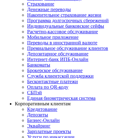
Страхование
Денежные переводы
Накопительное страхование жизни
Программа долгосрочных сбережений
Индивидуальные банковские сейфы
Расчетно-кассовое обслуживание
Мобильное приложение
Переводы в иностранной валюте
Премиальное обслуживание клиентов
Депозитарное обслуживание
Интернет-банк ИПБ-Онлайн
Банкоматы
Брокерское обслуживание
Служба клиентской поддержки
Бесконтактные платежи
Оплата по QR-коду
СБПэй
Единая биометрическая система
Корпоративным клиентам
Кредитование
Депозиты
Бизнес-Онлайн
Эквайринг
Зарплатные проекты
Услуги по инкассации