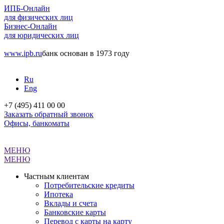
ИПБ-Онлайн
для физических лиц
Бизнес-Онлайн
для юридических лиц
www.ipb.ru
банк основан в 1973 году
Ru
Eng
+7 (495) 411 00 00
Заказать обратный звонок
Офисы, банкоматы
МЕНЮ
МЕНЮ
Частным клиентам
Потребительские кредиты
Ипотека
Вклады и счета
Банковские карты
Перевод с карты на карту