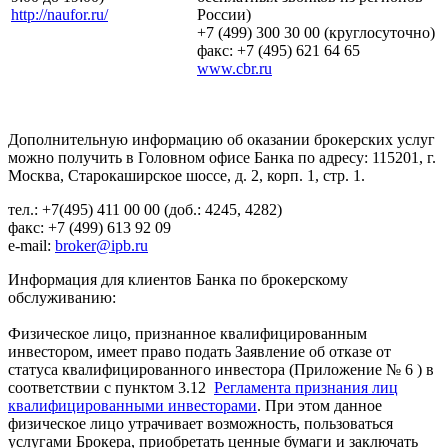
http://naufor.ru/
России)
+7 (499) 300 30 00 (круглосуточно)
факс: +7 (495) 621 64 65
www.cbr.ru
Дополнительную информацию об оказании брокерских услуг
можно получить в Головном офисе Банка по адресу: 115201, г.
Москва, Старокаширское шоссе, д. 2, корп. 1, стр. 1.
тел.: +7(495) 411 00 00 (доб.: 4245, 4282)
факс: +7 (499) 613 92 09
e-mail:
broker@ipb.ru
Информация для клиентов Банка по брокерскому
обслуживанию:
Физическое лицо, признанное квалифицированным
инвестором, имеет право подать Заявление об отказе от
статуса квалифицированного инвестора (Приложение № 6 ) в
соответствии с пунктом 3.12
Регламента признания лиц
квалифицированными инвесторами
. При этом данное
физическое лицо утрачивает возможность, пользоваться
услугами Брокера, приобретать ценные бумаги и заключать