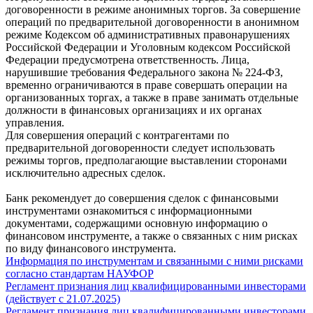
договоренности в режиме анонимных торгов. За совершение
операций по предварительной договоренности в анонимном
режиме Кодексом об административных правонарушениях
Российской Федерации и Уголовным кодексом Российской
Федерации предусмотрена ответственность. Лица,
нарушившие требования Федерального закона № 224-ФЗ,
временно ограничиваются в праве совершать операции на
организованных торгах, а также в праве занимать отдельные
должности в финансовых организациях и их органах
управления.
Для совершения операций с контрагентами по
предварительной договоренности следует использовать
режимы торгов, предполагающие выставлении сторонами
исключительно адресных сделок.
Банк рекомендует до совершения сделок с финансовыми
инструментами ознакомиться с информационными
документами, содержащими основную информацию о
финансовом инструменте, а также о связанных с ним рисках
по виду финансового инструмента.
Информация по инструментам и связанными с ними рисками
согласно стандартам НАУФОР
Регламент признания лиц квалифицированными инвесторами
(действует с 21.07.2025)
Регламент признания лиц квалифицированными инвесторами