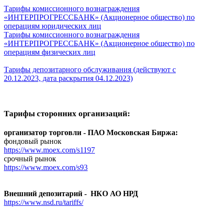
Тарифы комиссионного вознаграждения
«ИНТЕРПРОГРЕССБАНК» (Акционерное общество) по
операциям юридических лиц
Тарифы комиссионного вознаграждения
«ИНТЕРПРОГРЕССБАНК» (Акционерное общество) по
операциям физических лиц
Тарифы депозитарного обслуживания (действуют с
20.12.2023, дата раскрытия 04.12.2023)
Тарифы сторонних организаций:
организатор торговли - ПАО Московская Биржа:
фондовый рынок
https://www.moex.com/s1197
срочный рынок
https://www.moex.com/s93
Внешний депозитарий - НКО АО НРД
https://www.nsd.ru/tariffs/