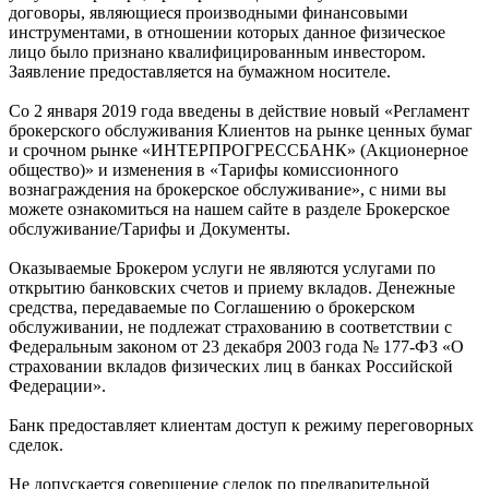
договоры, являющиеся производными финансовыми
инструментами, в отношении которых данное физическое
лицо было признано квалифицированным инвестором.
Заявление предоставляется на бумажном носителе.
Со 2 января 2019 года введены в действие новый «Регламент
брокерского обслуживания Клиентов на рынке ценных бумаг
и срочном рынке «ИНТЕРПРОГРЕССБАНК» (Акционерное
общество)» и изменения в «Тарифы комиссионного
вознаграждения на брокерское обслуживание», с ними вы
можете ознакомиться на нашем сайте в разделе Брокерское
обслуживание/Тарифы и Документы.
Оказываемые Брокером услуги не являются услугами по
открытию банковских счетов и приему вкладов. Денежные
средства, передаваемые по Соглашению о брокерском
обслуживании, не подлежат страхованию в соответствии с
Федеральным законом от 23 декабря 2003 года № 177-ФЗ «О
страховании вкладов физических лиц в банках Российской
Федерации».
Банк предоставляет клиентам доступ к режиму переговорных
сделок.
Не допускается совершение сделок по предварительной