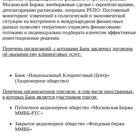
Московской Биржи, внебиржевые сделки с еврооблигациями,
депозитарными расписками, операции РЕПО. Постоянный
мониторинг изменений в политической и экономической
ситуации на внутреннем и международном финансовых
рынках позволяет оперативно управлять финансовыми
потоками и индивидуально подбирать клиентам эффективные
инвестиционные решения.
Перечень организаций, с которыми Банк заключил договоры
об оказании ему клиринговых услуг:
Банк «Национальный Клиринговый Центр»
(Акционерное общество)
Перечень организаторов торговли, в том числе иностранных,
в которых Банк является участником торгов:
Публичное акционерное общество «Московская Биржа
ММВБ-РТС»
Закрытое акционерное общество «Фондовая биржа
ММВБ»