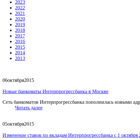
2023
2022
2021
2020
2019
2018
2017
2016
2015
2014
2013
06
октября
2015
Новые банкоматы Интерпрогрессбанка в Москве
Сеть банкоматов Интерпрогрессбанка пополнилась новыми адр
Читать далее
05
октября
2015
Изменение ставок по вкладам Интерпрогрессбанка с 1 октября 2