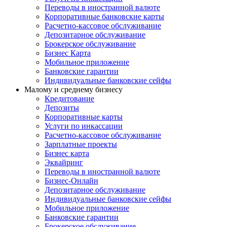
Переводы в иностранной валюте
Корпоративные банковские карты
Расчетно-кассовое обслуживание
Депозитарное обслуживание
Брокерское обслуживание
Бизнес Карта
Мобильное приложение
Банковские гарантии
Индивидуальные банковские сейфы
Малому и среднему бизнесу
Кредитование
Депозиты
Корпоративные карты
Услуги по инкассации
Расчетно-кассовое обслуживание
Зарплатные проекты
Бизнес карта
Эквайринг
Переводы в иностранной валюте
Бизнес-Онлайн
Депозитарное обслуживание
Индивидуальные банковские сейфы
Мобильное приложение
Банковские гарантии
Брокерское обслуживание