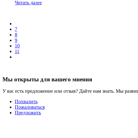
Читать далее
7
8
9
10
11
Мы открыты для вашего мнения
У вас есть предложение или отзыв? Дайте нам знать. Мы развив
Похвалить
Пожаловаться
Предложить