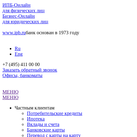
ИПБ-Онлайн
для физических лиц
Бизнес-Онлайн
для юридических лиц
www.ipb.ru
банк основан в 1973 году
Ru
Eng
+7 (495) 411 00 00
Заказать обратный звонок
Офисы, банкоматы
МЕНЮ
МЕНЮ
Частным клиентам
Потребительские кредиты
Ипотека
Вклады и счета
Банковские карты
Перевод с карты на карту