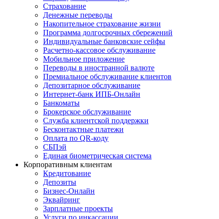
Страхование
Денежные переводы
Накопительное страхование жизни
Программа долгосрочных сбережений
Индивидуальные банковские сейфы
Расчетно-кассовое обслуживание
Мобильное приложение
Переводы в иностранной валюте
Премиальное обслуживание клиентов
Депозитарное обслуживание
Интернет-банк ИПБ-Онлайн
Банкоматы
Брокерское обслуживание
Служба клиентской поддержки
Бесконтактные платежи
Оплата по QR-коду
СБПэй
Единая биометрическая система
Корпоративным клиентам
Кредитование
Депозиты
Бизнес-Онлайн
Эквайринг
Зарплатные проекты
Услуги по инкассации