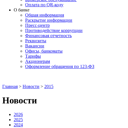
Оплата по QR-коду
О банке
Общая информация
Раскрытие информации
Пресс-центр
Противодействие коррупции
Финансовая отчетность
Реквизиты
Вакансии
Офисы, банкоматы
Тарифы
Акционерам
Оформление обращения по 123-ФЗ
Главная
>
Новости
>
2015
Новости
2026
2025
2024