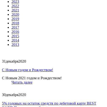
2023
2022
2021
2020
2019
2018
2017
2016
2015
2014
2013
31
декабря
2020
C Новым годом и Рождеством!
C Новым 2021 годом и Рождеством!
Читать далее
30
декабря
2020
5% годовых на остаток средств по дебетовой карте BEST