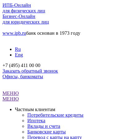
ИПБ-Онлайн
для физических лиц
Бизнес-Онлайн
для юридических лиц
www.ipb.ru
банк основан в 1973 году
Ru
Eng
+7 (495) 411 00 00
Заказать обратный звонок
Офисы, банкоматы
МЕНЮ
МЕНЮ
Частным клиентам
Потребительские кредиты
Ипотека
Вклады и счета
Банковские карты
Перевод с карты на карту