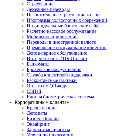
Страхование
Денежные переводы
Накопительное страхование жизни
Программа долгосрочных сбережений
Индивидуальные банковские сейфы
Расчетно-кассовое обслуживание
Мобильное приложение
Переводы в иностранной валюте
Премиальное обслуживание клиентов
Депозитарное обслуживание
Интернет-банк ИПБ-Онлайн
Банкоматы
Брокерское обслуживание
Служба клиентской поддержки
Бесконтактные платежи
Оплата по QR-коду
СБПэй
Единая биометрическая система
Корпоративным клиентам
Кредитование
Депозиты
Бизнес-Онлайн
Эквайринг
Зарплатные проекты
Услуги по инкассации