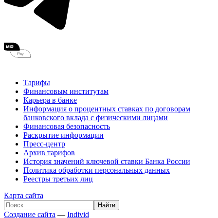
Тарифы
Финансовым институтам
Карьера в банке
Информация о процентных ставках по договорам
банковского вклада с физическими лицами
Финансовая безопасность
Раскрытие информации
Пресс-центр
Архив тарифов
История значений ключевой ставки Банка России
Политика обработки персональных данных
Реестры третьих лиц
Карта сайта
Создание сайта
—
Individ