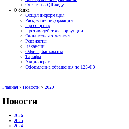
Оплата по QR-коду
О банке
Общая информация
Раскрытие информации
Пресс-центр
Противодействие коррупции
Финансовая отчетность
Реквизиты
Вакансии
Офисы, банкоматы
Тарифы
Акционерам
Оформление обращения по 123-ФЗ
Главная
>
Новости
>
2020
Новости
2026
2025
2024