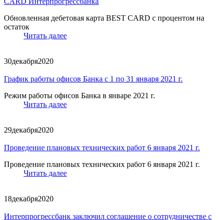
CARD Интерпрогрессбанка
Обновленная дебетовая карта BEST CARD с процентом на
остаток
Читать далее
30
декабря
2020
График работы офисов Банка с 1 по 31 января 2021 г.
Режим работы офисов Банка в январе 2021 г.
Читать далее
29
декабря
2020
Проведение плановых технических работ 6 января 2021 г.
Проведение плановых технических работ 6 января 2021 г.
Читать далее
18
декабря
2020
Интерпрогрессбанк заключил соглашение о сотрудничестве с