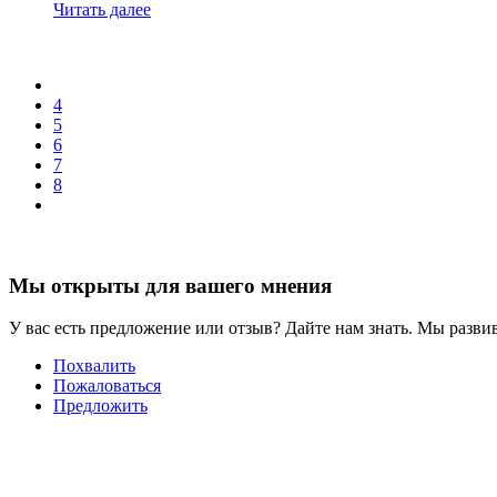
Читать далее
4
5
6
7
8
Мы открыты для вашего мнения
У вас есть предложение или отзыв? Дайте нам знать. Мы развив
Похвалить
Пожаловаться
Предложить