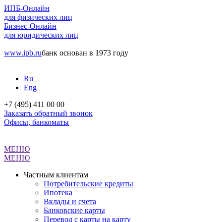
ИПБ-Онлайн
для физических лиц
Бизнес-Онлайн
для юридических лиц
www.ipb.ru
банк основан в 1973 году
Ru
Eng
+7 (495) 411 00 00
Заказать обратный звонок
Офисы, банкоматы
МЕНЮ
МЕНЮ
Частным клиентам
Потребительские кредиты
Ипотека
Вклады и счета
Банковские карты
Перевод с карты на карту