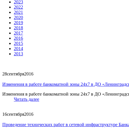
2023
2022
2021
2020
2019
2018
2017
2016
2015
2014
2013
28
сентября
2016
Изменения в работе банкоматной зоны 24х7 в ДО «Ленинград
Изменения в работе банкоматной зоны 24х7 в ДО «Ленинград
Читать далее
16
сентября
2016
Проведение технических работ в сетевой инфраструктуре Банк