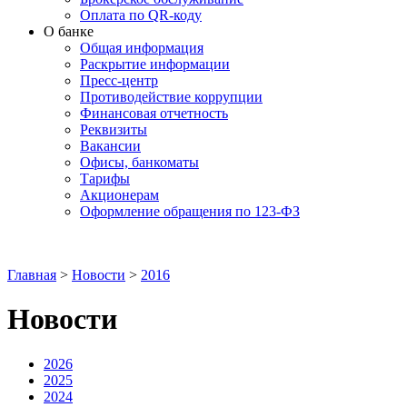
Оплата по QR-коду
О банке
Общая информация
Раскрытие информации
Пресс-центр
Противодействие коррупции
Финансовая отчетность
Реквизиты
Вакансии
Офисы, банкоматы
Тарифы
Акционерам
Оформление обращения по 123-ФЗ
Главная
>
Новости
>
2016
Новости
2026
2025
2024