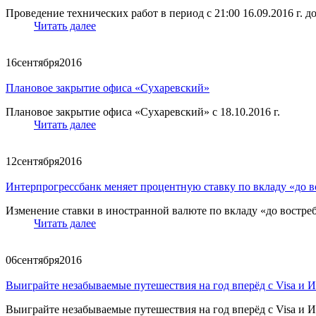
Проведение технических работ в период с 21:00 16.09.2016 г. до 
Читать далее
16
сентября
2016
Плановое закрытие офиса «Сухаревский»
Плановое закрытие офиса «Сухаревский» с 18.10.2016 г.
Читать далее
12
сентября
2016
Интерпрогрессбанк меняет процентную ставку по вкладу «до 
Изменение ставки в иностранной валюте по вкладу «до востребо
Читать далее
06
сентября
2016
Выиграйте незабываемые путешествия на год вперёд с Visa и 
Выиграйте незабываемые путешествия на год вперёд с Visa и 