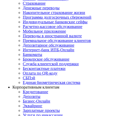
Страхование
Денежные переводы
Накопительное страхование жизни
Программа долгосрочных сбережений
Индивидуальные банковские сейфы
Расчетно-кассовое обслуживание
Мобильное приложение
Переводы в иностранной валюте
Премиальное обслуживание клиентов
Депозитарное обслуживание
Интернет-банк ИПБ-Онлайн
Банкоматы
Брокерское обслуживание
Служба клиентской поддержки
Бесконтактные платежи
Оплата по QR-коду
СБПэй
Единая биометрическая система
Корпоративным клиентам
Кредитование
Депозиты
Бизнес-Онлайн
Эквайринг
Зарплатные проекты
Услуги по инкассации