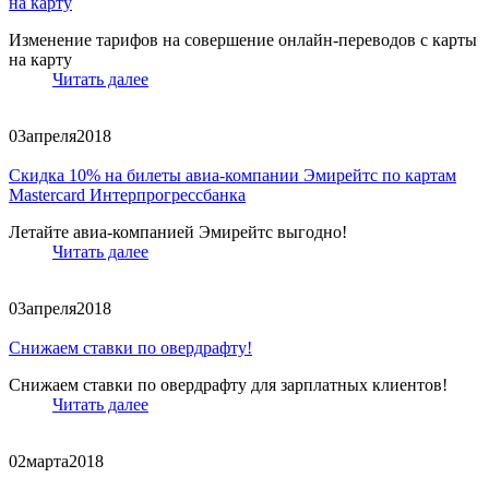
на карту
Изменение тарифов на совершение онлайн-переводов с карты
на карту
Читать далее
03
апреля
2018
Скидка 10% на билеты авиа-компании Эмирейтс по картам
Mastercard Интерпрогрессбанка
Летайте авиа-компанией Эмирейтс выгодно!
Читать далее
03
апреля
2018
Снижаем ставки по овердрафту!
Снижаем ставки по овердрафту для зарплатных клиентов!
Читать далее
02
марта
2018