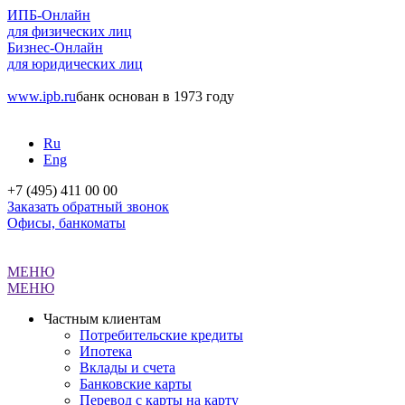
ИПБ-Онлайн
для физических лиц
Бизнес-Онлайн
для юридических лиц
www.ipb.ru
банк основан в 1973 году
Ru
Eng
+7 (495) 411 00 00
Заказать обратный звонок
Офисы, банкоматы
МЕНЮ
МЕНЮ
Частным клиентам
Потребительские кредиты
Ипотека
Вклады и счета
Банковские карты
Перевод с карты на карту