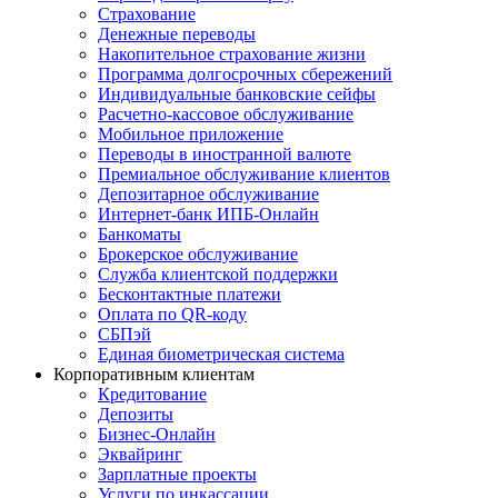
Страхование
Денежные переводы
Накопительное страхование жизни
Программа долгосрочных сбережений
Индивидуальные банковские сейфы
Расчетно-кассовое обслуживание
Мобильное приложение
Переводы в иностранной валюте
Премиальное обслуживание клиентов
Депозитарное обслуживание
Интернет-банк ИПБ-Онлайн
Банкоматы
Брокерское обслуживание
Служба клиентской поддержки
Бесконтактные платежи
Оплата по QR-коду
СБПэй
Единая биометрическая система
Корпоративным клиентам
Кредитование
Депозиты
Бизнес-Онлайн
Эквайринг
Зарплатные проекты
Услуги по инкассации