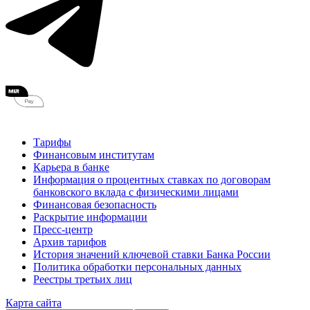
Тарифы
Финансовым институтам
Карьера в банке
Информация о процентных ставках по договорам
банковского вклада с физическими лицами
Финансовая безопасность
Раскрытие информации
Пресс-центр
Архив тарифов
История значений ключевой ставки Банка России
Политика обработки персональных данных
Реестры третьих лиц
Карта сайта