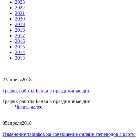
2023
2022
2021
2020
2019
2018
2017
2016
2015
2014
2013
23
апреля
2018
График работы Банка в праздничные дни
График работы Банка в праздничные дни
Читать далее
05
апреля
2018
Изменение тарифов на совершение онлайн-переводов с карты