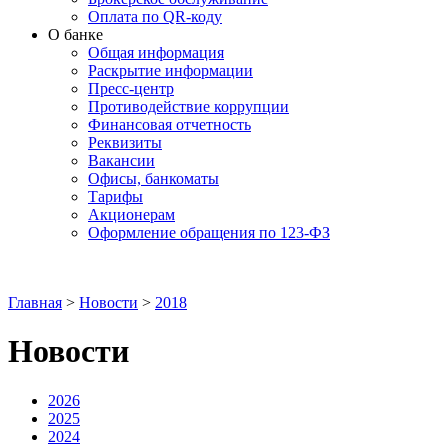
Оплата по QR-коду
О банке
Общая информация
Раскрытие информации
Пресс-центр
Противодействие коррупции
Финансовая отчетность
Реквизиты
Вакансии
Офисы, банкоматы
Тарифы
Акционерам
Оформление обращения по 123-ФЗ
Главная
>
Новости
>
2018
Новости
2026
2025
2024