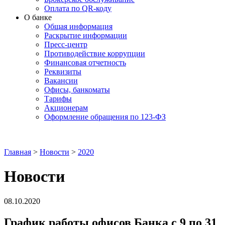
Оплата по QR-коду
О банке
Общая информация
Раскрытие информации
Пресс-центр
Противодействие коррупции
Финансовая отчетность
Реквизиты
Вакансии
Офисы, банкоматы
Тарифы
Акционерам
Оформление обращения по 123-ФЗ
Главная
>
Новости
>
2020
Новости
08.10.2020
График работы офисов Банка с 9 по 31