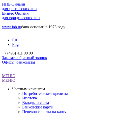
ИПБ-Онлайн
для физических лиц
Бизнес-Онлайн
для юридических лиц
www.ipb.ru
банк основан в 1973 году
Ru
Eng
+7 (495) 411 00 00
Заказать обратный звонок
Офисы, банкоматы
МЕНЮ
МЕНЮ
Частным клиентам
Потребительские кредиты
Ипотека
Вклады и счета
Банковские карты
Перевод с карты на карту