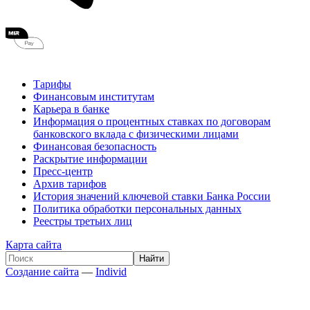
Тарифы
Финансовым институтам
Карьера в банке
Информация о процентных ставках по договорам
банковского вклада с физическими лицами
Финансовая безопасность
Раскрытие информации
Пресс-центр
Архив тарифов
История значений ключевой ставки Банка России
Политика обработки персональных данных
Реестры третьих лиц
Карта сайта
Создание сайта
—
Individ