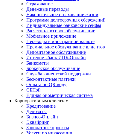
Страхование
Денежные переводы
Накопительное страхование жизни
Программа долгосрочных сбережений
Индивидуальные банковские сейфы
Расчетно-кассовое обслуживание
Мобильное приложение
Переводы в иностранной валюте
Премиальное обслуживание клиентов
Депозитарное обслуживание
Интернет-банк ИПБ-Онлайн
Банкоматы
Брокерское обслуживание
Служба клиентской поддержки
Бесконтактные платежи
Оплата по QR-коду
СБПэй
Единая биометрическая система
Корпоративным клиентам
Кредитование
Депозиты
Бизнес-Онлайн
Эквайринг
Зарплатные проекты
Услуги по инкассации