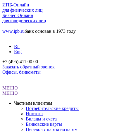
ИПБ-Онлайн
для физических лиц
Бизнес-Онлайн
для юридических лиц
www.ipb.ru
банк основан в 1973 году
Ru
Eng
+7 (495) 411 00 00
Заказать обратный звонок
Офисы, банкоматы
МЕНЮ
МЕНЮ
Частным клиентам
Потребительские кредиты
Ипотека
Вклады и счета
Банковские карты
Перевод с карты на карту