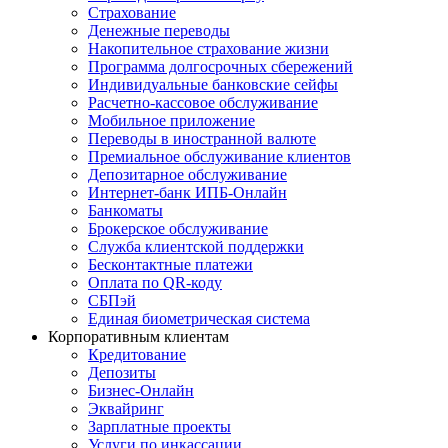
Страхование
Денежные переводы
Накопительное страхование жизни
Программа долгосрочных сбережений
Индивидуальные банковские сейфы
Расчетно-кассовое обслуживание
Мобильное приложение
Переводы в иностранной валюте
Премиальное обслуживание клиентов
Депозитарное обслуживание
Интернет-банк ИПБ-Онлайн
Банкоматы
Брокерское обслуживание
Служба клиентской поддержки
Бесконтактные платежи
Оплата по QR-коду
СБПэй
Единая биометрическая система
Корпоративным клиентам
Кредитование
Депозиты
Бизнес-Онлайн
Эквайринг
Зарплатные проекты
Услуги по инкассации