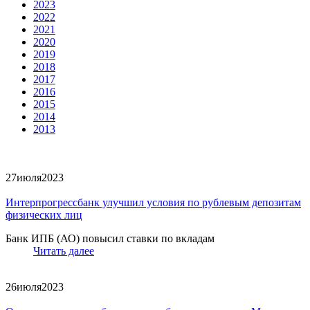
2023
2022
2021
2020
2019
2018
2017
2016
2015
2014
2013
27
июля
2023
Интерпрогрессбанк улучшил условия по рублевым депозитам
физических лиц
Банк ИПБ (АО) повысил ставки по вкладам
Читать далее
26
июля
2023