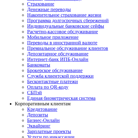
Страхование
Денежные переводы
Накопительное страхование жизни
Программа долгосрочных сбережений
Индивидуальные банковские сейфы
Расчетно-кассовое обслуживание
Мобильное приложение
Переводы в иностранной валюте
Премиальное обслуживание клиентов
Депозитарное обслуживание
Интернет-банк ИПБ-Онлайн
Банкоматы
Брокерское обслуживание
Служба клиентской поддержки
Бесконтактные платежи
Оплата по QR-коду
СБПэй
Единая биометрическая система
Корпоративным клиентам
Кредитование
Депозиты
Бизнес-Онлайн
Эквайринг
Зарплатные проекты
Услуги по инкассации