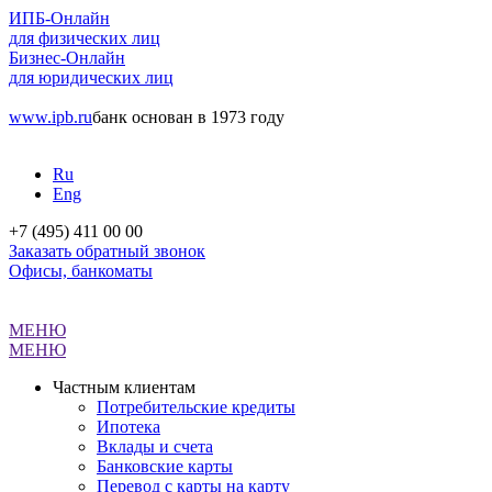
ИПБ-Онлайн
для физических лиц
Бизнес-Онлайн
для юридических лиц
www.ipb.ru
банк основан в 1973 году
Ru
Eng
+7 (495) 411 00 00
Заказать обратный звонок
Офисы, банкоматы
МЕНЮ
МЕНЮ
Частным клиентам
Потребительские кредиты
Ипотека
Вклады и счета
Банковские карты
Перевод с карты на карту