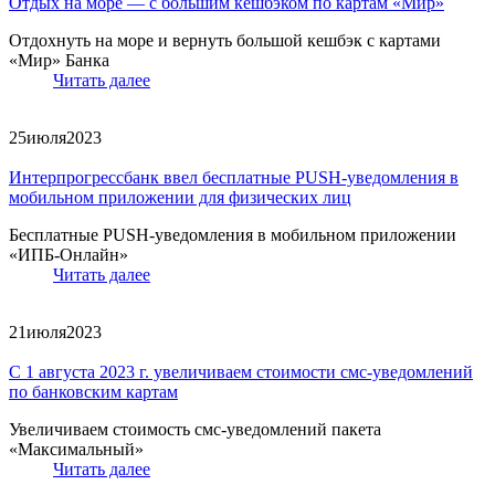
Отдых на море — с большим кешбэком по картам «Мир»
Отдохнуть на море и вернуть большой кешбэк с картами
«Мир» Банка
Читать далее
25
июля
2023
Интерпрогрессбанк ввел бесплатные PUSH-уведомления в
мобильном приложении для физических лиц
Бесплатные PUSH-уведомления в мобильном приложении
«ИПБ-Онлайн»
Читать далее
21
июля
2023
С 1 августа 2023 г. увеличиваем стоимости смс-уведомлений
по банковским картам
Увеличиваем стоимость смс-уведомлений пакета
«Максимальный»
Читать далее