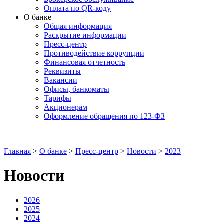
Оплата по QR-коду
О банке
Общая информация
Раскрытие информации
Пресс-центр
Противодействие коррупции
Финансовая отчетность
Реквизиты
Вакансии
Офисы, банкоматы
Тарифы
Акционерам
Оформление обращения по 123-ФЗ
Главная
>
О банке
>
Пресс-центр
>
Новости
>
2023
Новости
2026
2025
2024