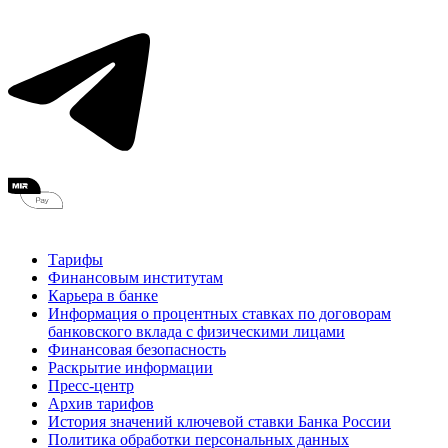
Тарифы
Финансовым институтам
Карьера в банке
Информация о процентных ставках по договорам
банковского вклада с физическими лицами
Финансовая безопасность
Раскрытие информации
Пресс-центр
Архив тарифов
История значений ключевой ставки Банка России
Политика обработки персональных данных