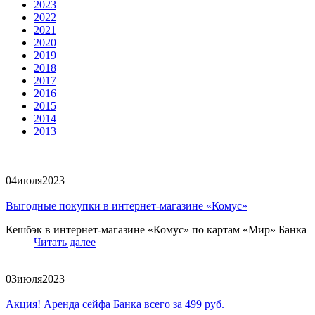
2023
2022
2021
2020
2019
2018
2017
2016
2015
2014
2013
04
июля
2023
Выгодные покупки в интернет-магазине «Комус»
Кешбэк в интернет-магазине «Комус» по картам «Мир» Банка
Читать далее
03
июля
2023
Акция! Аренда сейфа Банка всего за 499 руб.