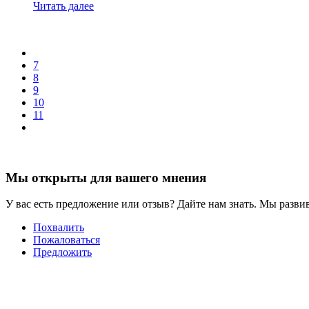
Читать далее
7
8
9
10
11
Мы открыты для вашего мнения
У вас есть предложение или отзыв? Дайте нам знать. Мы развив
Похвалить
Пожаловаться
Предложить