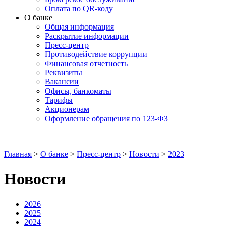
Оплата по QR-коду
О банке
Общая информация
Раскрытие информации
Пресс-центр
Противодействие коррупции
Финансовая отчетность
Реквизиты
Вакансии
Офисы, банкоматы
Тарифы
Акционерам
Оформление обращения по 123-ФЗ
Главная
>
О банке
>
Пресс-центр
>
Новости
>
2023
Новости
2026
2025
2024