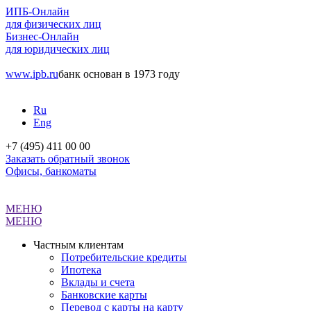
ИПБ-Онлайн
для физических лиц
Бизнес-Онлайн
для юридических лиц
www.ipb.ru
банк основан в 1973 году
Ru
Eng
+7 (495) 411 00 00
Заказать обратный звонок
Офисы, банкоматы
МЕНЮ
МЕНЮ
Частным клиентам
Потребительские кредиты
Ипотека
Вклады и счета
Банковские карты
Перевод с карты на карту