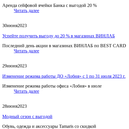
Аренда сейфовой ячейки Банка с выгодой 20 %
Читать далее
30
июня
2023
Успейте получить выгоду до 20 % в магазинах ВИНЛАБ
Последний день акции в магазинах ВИНЛАБ по BEST CARD
Читать далее
29
июня
2023
Изменение режима работы ДО «Лобня» с 1 по 31 июля 2023 г.
Изменение режима работы офиса «Лобня» в июле
Читать далее
28
июня
2023
Модный сезон с выгодой
Обувь, одежда и аксессуары Tamaris со скидкой