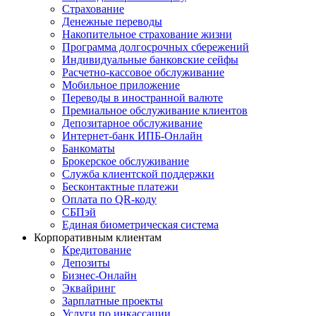
Страхование
Денежные переводы
Накопительное страхование жизни
Программа долгосрочных сбережений
Индивидуальные банковские сейфы
Расчетно-кассовое обслуживание
Мобильное приложение
Переводы в иностранной валюте
Премиальное обслуживание клиентов
Депозитарное обслуживание
Интернет-банк ИПБ-Онлайн
Банкоматы
Брокерское обслуживание
Служба клиентской поддержки
Бесконтактные платежи
Оплата по QR-коду
СБПэй
Единая биометрическая система
Корпоративным клиентам
Кредитование
Депозиты
Бизнес-Онлайн
Эквайринг
Зарплатные проекты
Услуги по инкассации