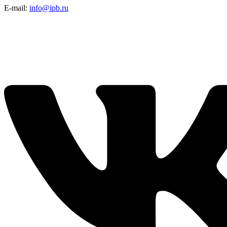
E-mail:
info@ipb.ru