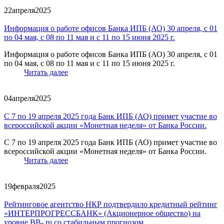
22
апреля
2025
Информация о работе офисов Банка ИПБ (АО) 30 апреля, с 01
по 04 мая, с 08 по 11 мая и с 11 по 15 июня 2025 г.
Информация о работе офисов Банка ИПБ (АО) 30 апреля, с 01
по 04 мая, с 08 по 11 мая и с 11 по 15 июня 2025 г.
Читать далее
04
апреля
2025
С 7 по 19 апреля 2025 года Банк ИПБ (АО) примет участие во
всероссийской акции «Монетная неделя» от Банка России.
С 7 по 19 апреля 2025 года Банк ИПБ (АО) примет участие во
всероссийской акции «Монетная неделя» от Банка России.
Читать далее
19
февраля
2025
Рейтинговое агентство НКР подтвердило кредитный рейтинг
«ИНТЕРПРОГРЕССБАНК» (Акционерное общество) на
уровне BB-.ru со стабильным прогнозом.