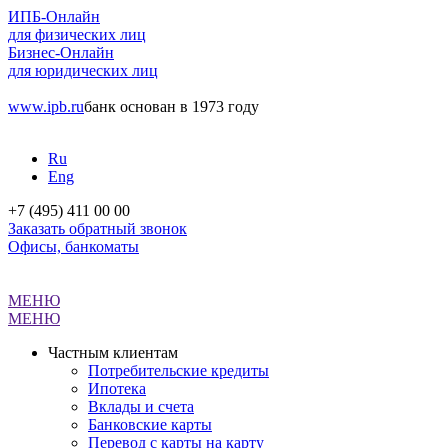
ИПБ-Онлайн
для физических лиц
Бизнес-Онлайн
для юридических лиц
www.ipb.ru
банк основан в 1973 году
Ru
Eng
+7 (495) 411 00 00
Заказать обратный звонок
Офисы, банкоматы
МЕНЮ
МЕНЮ
Частным клиентам
Потребительские кредиты
Ипотека
Вклады и счета
Банковские карты
Перевод с карты на карту