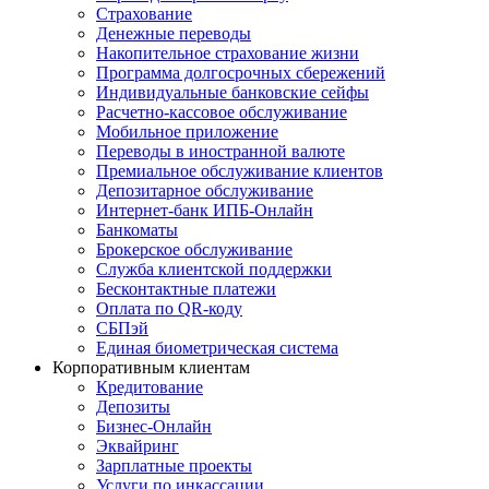
Страхование
Денежные переводы
Накопительное страхование жизни
Программа долгосрочных сбережений
Индивидуальные банковские сейфы
Расчетно-кассовое обслуживание
Мобильное приложение
Переводы в иностранной валюте
Премиальное обслуживание клиентов
Депозитарное обслуживание
Интернет-банк ИПБ-Онлайн
Банкоматы
Брокерское обслуживание
Служба клиентской поддержки
Бесконтактные платежи
Оплата по QR-коду
СБПэй
Единая биометрическая система
Корпоративным клиентам
Кредитование
Депозиты
Бизнес-Онлайн
Эквайринг
Зарплатные проекты
Услуги по инкассации