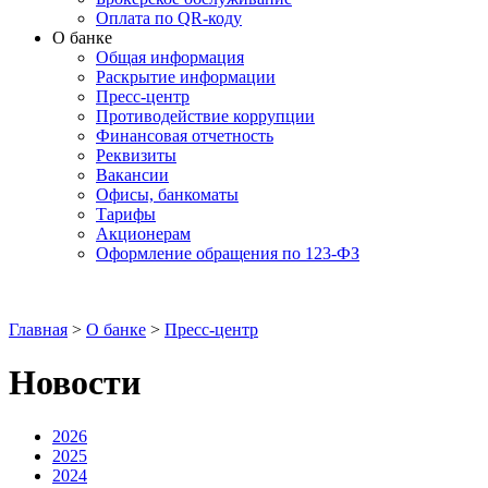
Оплата по QR-коду
О банке
Общая информация
Раскрытие информации
Пресс-центр
Противодействие коррупции
Финансовая отчетность
Реквизиты
Вакансии
Офисы, банкоматы
Тарифы
Акционерам
Оформление обращения по 123-ФЗ
Главная
>
О банке
>
Пресс-центр
Новости
2026
2025
2024