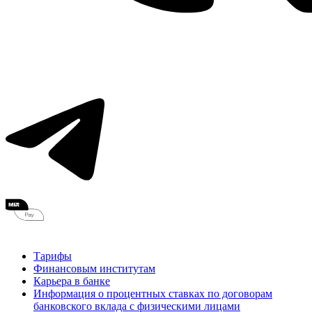
Тарифы
Финансовым институтам
Карьера в банке
Информация о процентных ставках по договорам
банковского вклада с физическими лицами